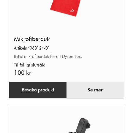
Mikrofiberduk
Mikrofiberduk
Artikelnr 968124-01
Byt ut mikrofiberduk för ditt Dyson-ljus.
Tillfälligt slutsåld
100 kr
Bevaka produkt
Se mer