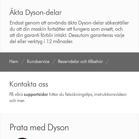
Äkta Dyson-delar
Endast genom att använda äkta Dyson-delar säkerställer
du att din maskin fortsätter att fungera som avsett, och
att din garanti förblir intakt. Dessutom garanteras varje
del eller verktyg i 12 månader.
Hem
Kundservice
Reservdelar och tillbehör
Kontakta oss
På våra
support­sidor
hittar du felsökningstips, instruktionsvideor
och mer.
Prata med Dyson