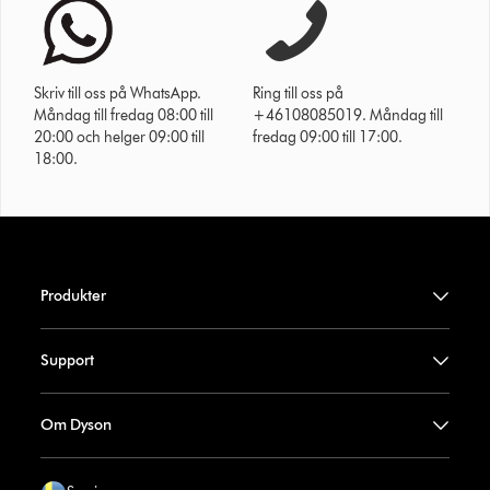
Skriv till oss på WhatsApp.
Ring till oss på
Måndag till fredag 08:00 till
+46108085019. Måndag till
20:00 och helger 09:00 till
fredag 09:00 till 17:00.
18:00.
Produkter
Support
Om Dyson