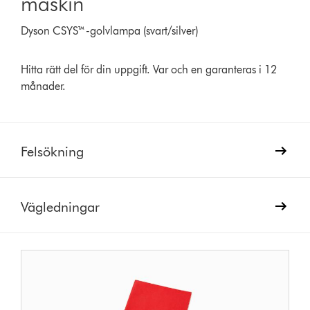
maskin
Dyson CSYS™-golvlampa (svart/​silver)
Hitta rätt del för din uppgift. Var och en garanteras i 12
månader.
Felsökning
Vägledningar