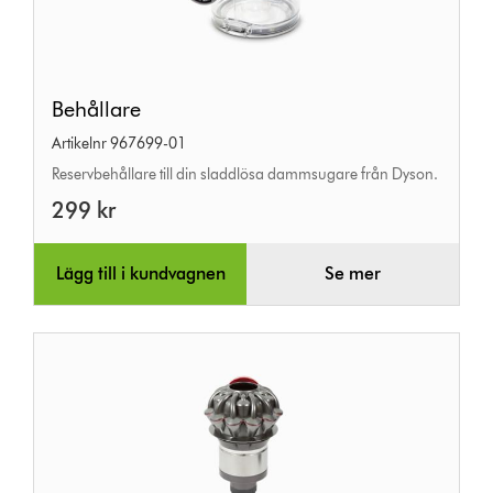
Behållare
Behållare
Artikelnr 967699-01
Reservbehållare till din sladdlösa dammsugare från Dyson.
299 kr
Lägg till i kundvagnen
Se mer