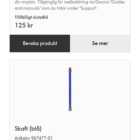
din maskin. Tillgänglig för nedladdning via Dysons "Guides
and manuals" som du hittar under "Support".
Tillfälligt slutsåld
125 kr
Bevaka produkt
Se mer
Skaft
Skaft (blå)
(blå)
Artikelnr 967477-01