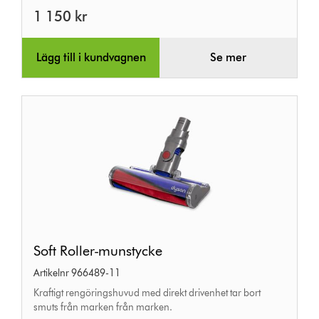
1 150 kr
Lägg till i kundvagnen
Se mer
Soft
Soft Roller-munstycke
Roller-
Artikelnr 966489-11
munstycke
Kraftigt rengöringshuvud med direkt drivenhet tar bort
smuts från marken från marken.