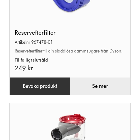
Reservefterfilter
Reservefterfilter
Artikelnr 967478-01
Reservefterfilter till din sladdlösa dammsugare från Dyson.
Tillfälligt slutsåld
249 kr
Bevaka produkt
Se mer