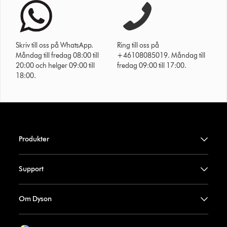
Skriv till oss på WhatsApp.
Ring till oss på
Måndag till fredag 08:00 till
+46108085019. Måndag till
20:00 och helger 09:00 till
fredag 09:00 till 17:00.
18:00.
Produkter
Support
Om Dyson