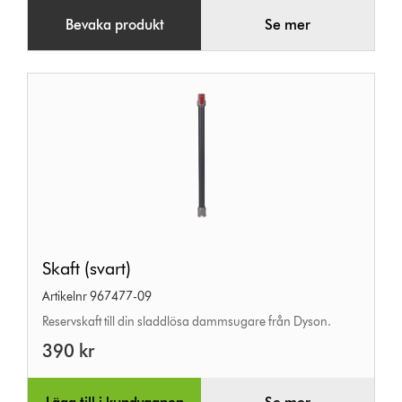
Bevaka produkt
Se mer
Skaft
Skaft (svart)
(svart)
Artikelnr 967477-09
Reservskaft till din sladdlösa dammsugare från Dyson.
390 kr