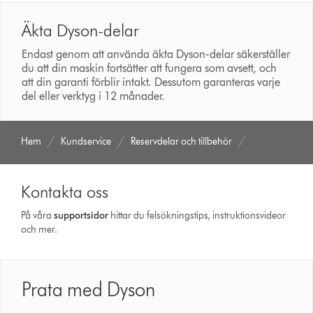
Äkta Dyson-delar
Endast genom att använda äkta Dyson-delar säkerställer
du att din maskin fortsätter att fungera som avsett, och
att din garanti förblir intakt. Dessutom garanteras varje
del eller verktyg i 12 månader.
Hem
Kundservice
Reservdelar och tillbehör
Kontakta oss
På våra
support­sidor
hittar du felsökningstips, instruktionsvideor
och mer.
Prata med Dyson