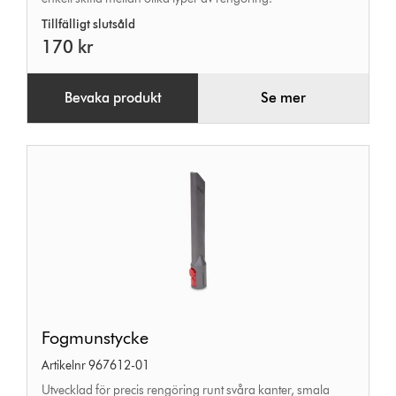
Tillfälligt slutsåld
170 kr
Bevaka produkt
Se mer
Fogmunstycke
Fogmunstycke
Artikelnr 967612-01
Utvecklad för precis rengöring runt svåra kanter, smala