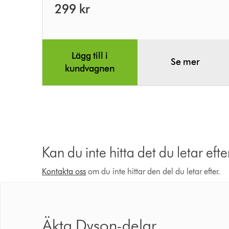
299 kr
Lägg till i
Se mer
kundvagnen
Kan du inte hitta det du letar efte
Kontakta oss
om du inte hittar den del du letar efter.
Äkta Dyson-delar