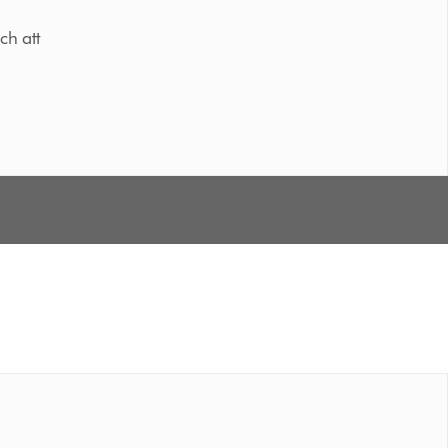
ch att