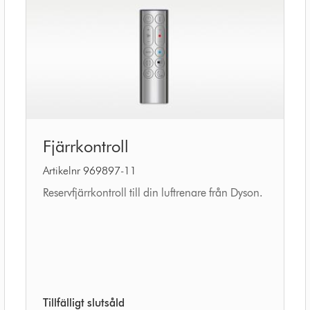
Fjärrkontroll
Fjärrkontroll
Artikelnr 969897-11
Reservfjärrkontroll till din luftrenare från Dyson.
Tillfälligt slutsåld