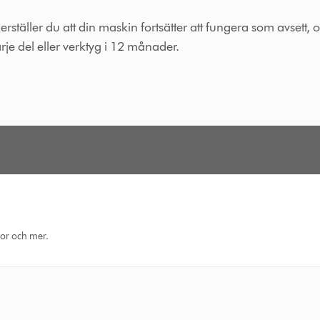
äller du att din maskin fortsätter att fungera som avsett, o
rje del eller verktyg i 12 månader.
eor och mer.