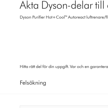
Äkta Dyson-delar till
Dyson Purifier Hot+Cool™ Autoreact luftrenare/f
Hitta rätt del för din uppgift. Var och en garante
Felsökning