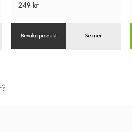
249 kr
Bevaka produkt
Se mer
r?