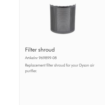
Filter
Filter shroud
shroud
Artikelnr 969899-08
Replacement filter shroud for your Dyson air
purifier.