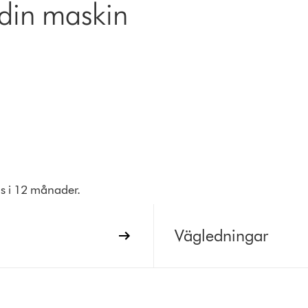
 din maskin
ras i 12 månader.
Vägledningar