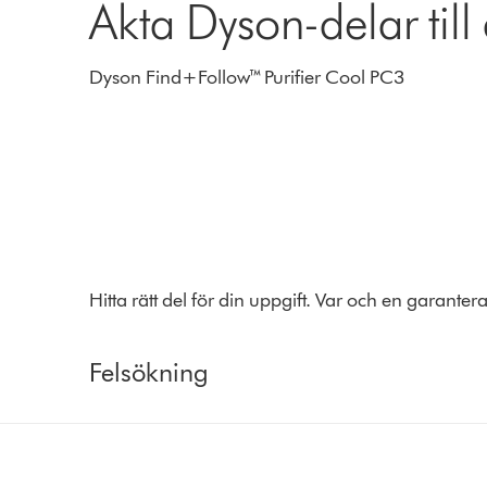
Äkta Dyson-delar till
Dyson Find+Follow™ Purifier Cool PC3
Hitta rätt del för din uppgift. Var och en garante
Felsökning