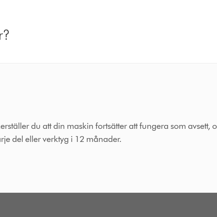
r?
äller du att din maskin fortsätter att fungera som avsett, o
rje del eller verktyg i 12 månader.