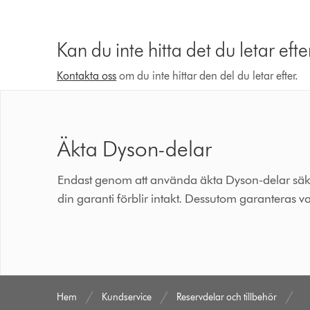
Kan du inte hitta det du letar efte
Kontakta oss
om du inte hittar den del du letar efter.
Äkta Dyson-delar
Endast genom att använda äkta Dyson-delar säkerst
din garanti förblir intakt. Dessutom garanteras va
Hem
Kundservice
Reservdelar och tillbehör