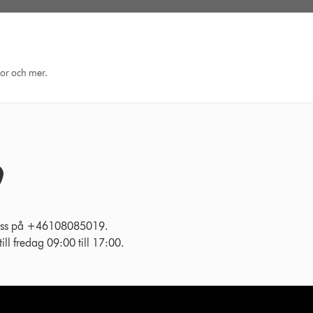
eor och mer.
l oss på +46108085019.
ll fredag 09:00 till 17:00.