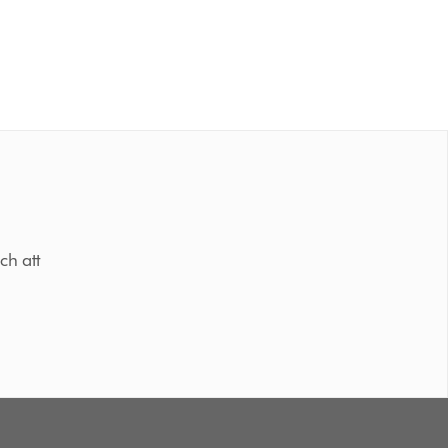
ch att