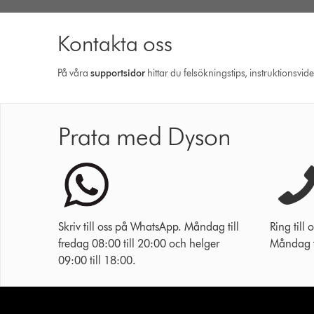
Kontakta oss
På våra
support­sidor
hittar du felsökningstips, instruktionsvid
Prata med Dyson
Skriv till oss på WhatsApp. Måndag till
Ring til
fredag 08:00 till 20:00 och helger
Måndag ti
09:00 till 18:00.