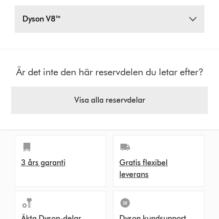
Dyson V8™
Är det inte den här reservdelen du letar efter?
Visa alla reservdelar
3 års garanti
Gratis flexibel
leverans
Äkta Dyson-delar
Dyson kundsupport