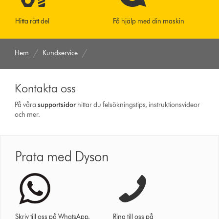
Hitta rätt del
Få hjälp med din maskin
Hem
Kundservice
Kontakta oss
På våra
support­sidor
hittar du felsökningstips, instruktionsvideor
och mer.
Prata med Dyson
Skriv till oss på WhatsApp.
Ring till oss på