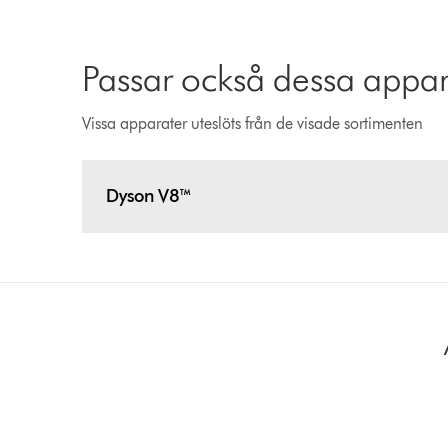
Passar också dessa appar
Vissa apparater uteslöts från de visade sortimenten
Dyson V8™