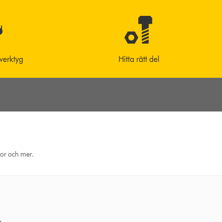
 verktyg
Hitta rätt del
eor och mer.