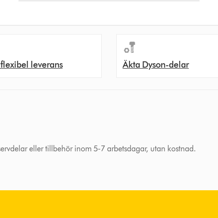
 flexibel leverans
Äkta Dyson-delar
eservdelar eller tillbehör inom 5-7 arbetsdagar, utan kostnad.