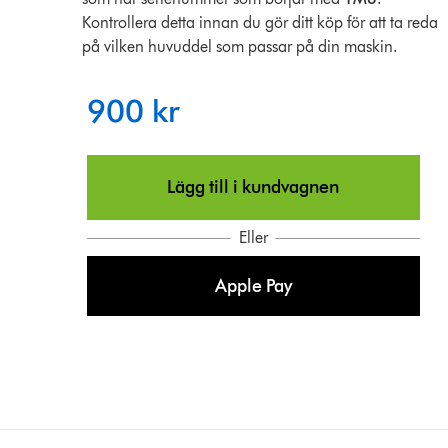
Kontrollera detta innan du gör ditt köp för att ta reda
på vilken huvuddel som passar på din maskin.
900 kr
Lägg till i kundvagnen
Eller
Apple Pay