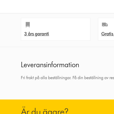
3 års garanti
Gratis
Leveransinformation
Fri frakt på alla beställningar. Få din beställning av r
Är du ägare?