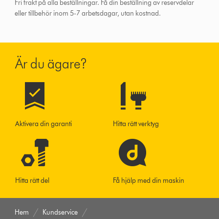
Fri frakt på alla beställningar. Få din beställning av reservdelar
eller tillbehör inom 5-7 arbetsdagar, utan kostnad.
Är du ägare?
Aktivera din garanti
Hitta rätt verktyg
Hitta rätt del
Få hjälp med din maskin
Hem
Kundservice