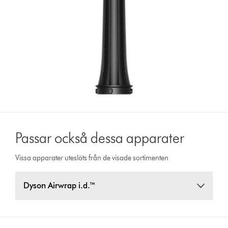
Passar också dessa apparater
Vissa apparater uteslöts från de visade sortimenten
Dyson Airwrap i.d.™