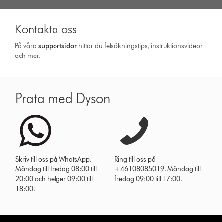
Kontakta oss
På våra
support­sidor
hittar du felsökningstips, instruktionsvideor
och mer.
Prata med Dyson
Skriv till oss på WhatsApp.
Ring till oss på
Måndag till fredag 08:00 till
+46108085019. Måndag till
20:00 och helger 09:00 till
fredag 09:00 till 17:00.
18:00.