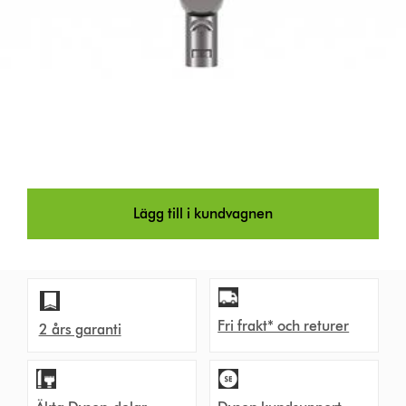
Lägg till i kundvagnen
Fri frakt* och returer
2 års garanti