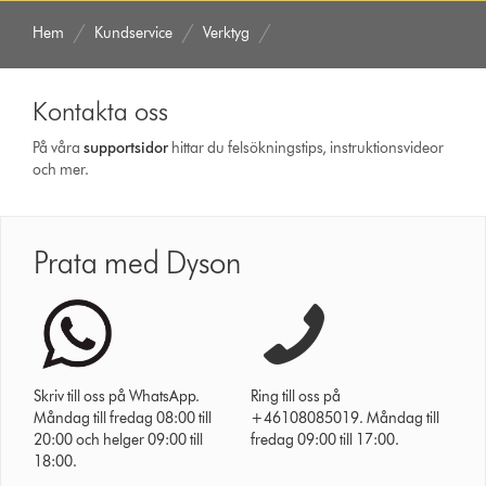
Hem
Kundservice
Verktyg
Kontakta oss
På våra
support­sidor
hittar du felsökningstips, instruktionsvideor
och mer.
Prata med Dyson
Skriv till oss på WhatsApp.
Ring till oss på
Måndag till fredag 08:00 till
+46108085019. Måndag till
20:00 och helger 09:00 till
fredag 09:00 till 17:00.
18:00.