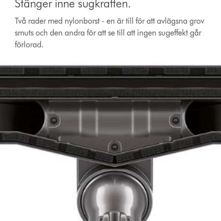
Stänger inne sugkraften.
Två rader med nylonborst - en är till för att avlägsna grov
smuts och den andra för att se till att ingen sugeffekt går
förlorad.