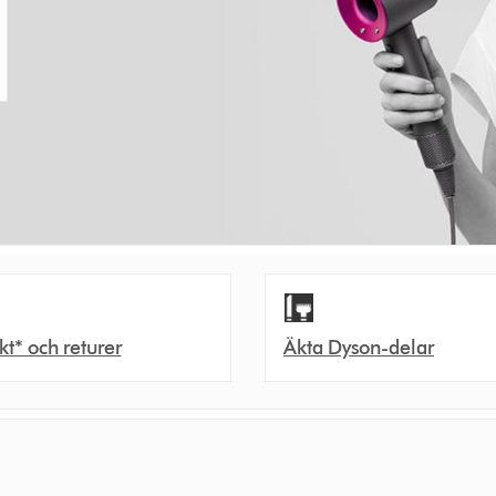
akt* och returer
Äkta Dyson-delar