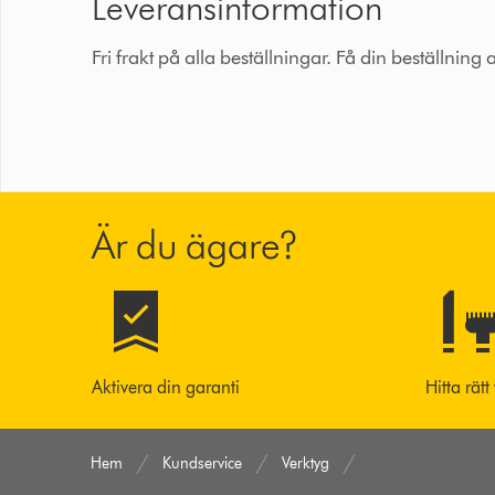
Leveransinformation
Fri frakt på alla beställningar. Få din beställning
Är du ägare?
Aktivera din garanti
Hitta rätt
Hem
Kundservice
Verktyg