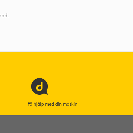
tnad.
Få hjälp med din maskin