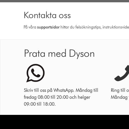
Kontakta oss
På våra
support­sidor
hittar du felsökningstips, instruktionsvid
Prata med Dyson
Skriv till oss på WhatsApp. Måndag till
Ring til
fredag 08:00 till 20:00 och helger
Måndag ti
09:00 till 18:00.