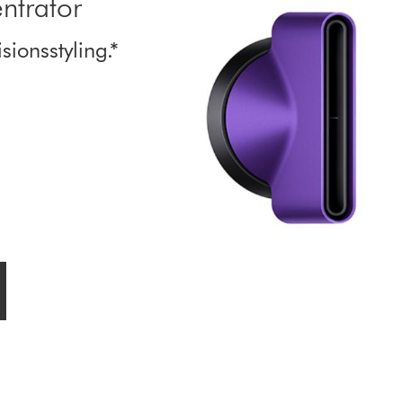
ntrator
sionsstyling.*