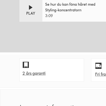
Se hur du kan föna håret med
Styling-koncentratorn
PLAY
3:09
2 års garanti
Fri fr