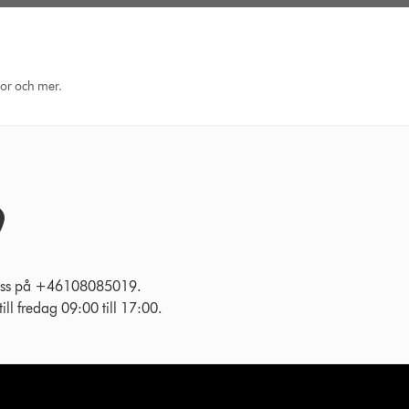
eor och mer.
l oss på +46108085019.
ll fredag 09:00 till 17:00.