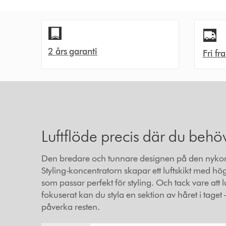
2 års garanti
Fri fr
Luftflöde precis där du behö
Den bredare och tunnare designen på den nyko
Styling-koncentratorn skapar ett luftskikt med hö
som passar perfekt för styling. Och tack vare att lu
fokuserat kan du styla en sektion av håret i taget 
påverka resten.