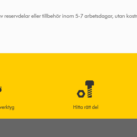
 av reservdelar eller tillbehör inom 5-7 arbetsdagar, utan kos
 verktyg
Hitta rätt del