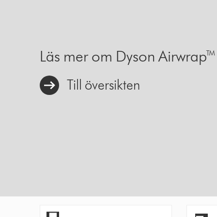
Läs mer om Dyson Airwrap™ s
Till översikten