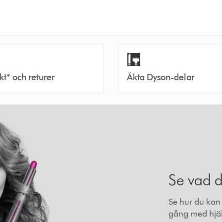
akt* och returer
Äkta Dyson-delar
Se vad 
Se hur du kan 
gång med hjäl