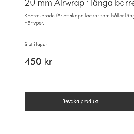
20 mm Airwrap™ långa barre
Konstruerade för att skapa lockar som håller längre
hårtyper.
Slut i lager
450 kr
Bevaka produkt