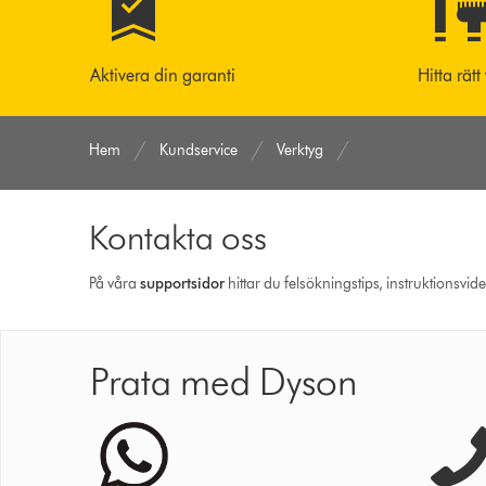
Aktivera din garanti
Hitta rätt
Hem
Kundservice
Verktyg
Kontakta oss
På våra
support­sidor
hittar du felsökningstips, instruktionsvid
Prata med Dyson