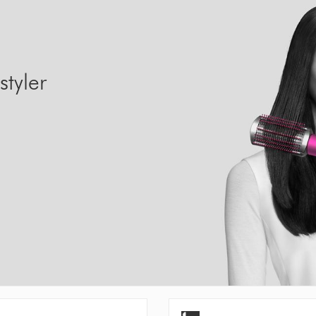
tyler