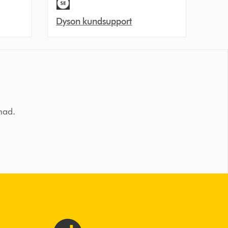
Dyson kundsupport
tnad.