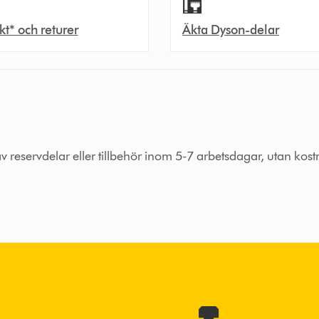
akt* och returer
Äkta Dyson-delar
 av reservdelar eller tillbehör inom 5-7 arbetsdagar, utan kos