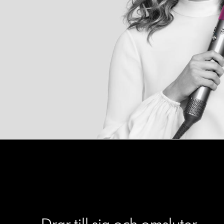
Drar till sig och omsluter