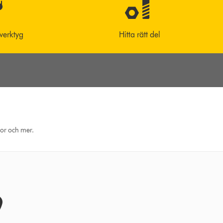
 verktyg
Hitta rätt del
eor och mer.