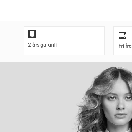
2 års garanti
Fri fr