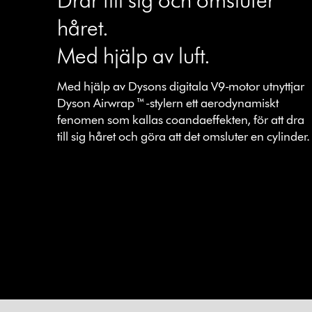
håret.
Med hjälp av luft.
Med hjälp av Dysons digitala V9-motor utnyttjar
Dyson Airwrap ™-stylern ett aerodynamiskt
fenomen som kallas coandaeffekten, för att dra
till sig håret och göra att det omsluter en cylinder.