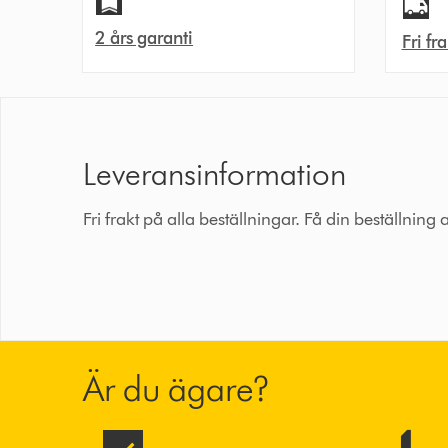
2 års garanti
Fri fr
Leveransinformation
Fri frakt på alla beställningar. Få din beställning
Är du ägare?