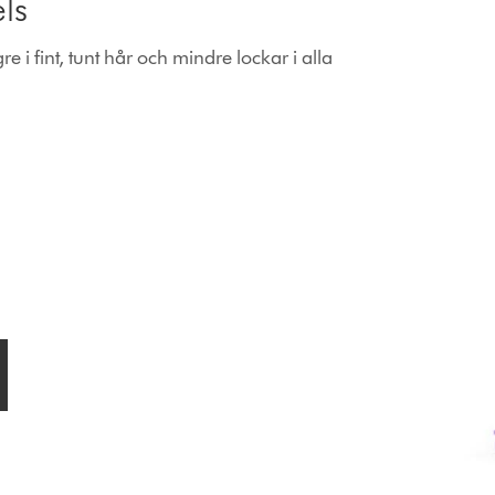
ls
 i fint, tunt hår och mindre lockar i alla