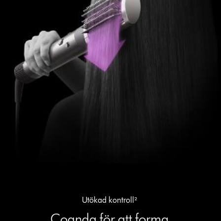
Utökad kontroll²
Coanda för att forma