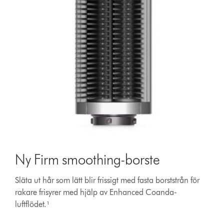
Ny Firm smoothing-borste
Släta ut hår som lätt blir frissigt med fasta borststrån för
rakare frisyrer med hjälp av Enhanced Coanda-
luftflödet.¹