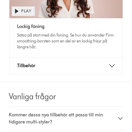
PLAY
Open
video
Video
transcript
Lockig föning
Transcript
Satsa på stort med din föning. Se hur du använder Firm
smoothing-borsten som en del av en lockig frisyr på
längre hår.
Tillbehör
Vanliga frågor
Kommer dessa nya tillbehör att passa till min
tidigare multi-styler?