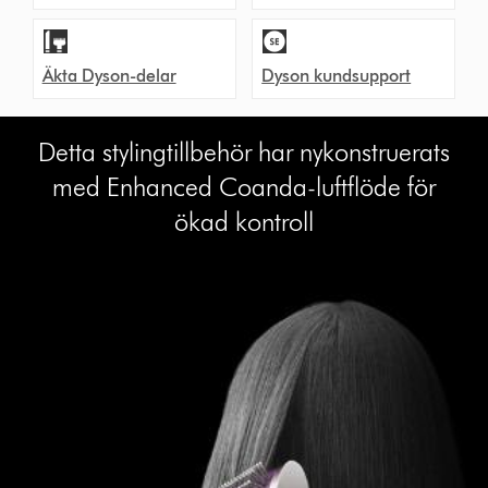
Äkta Dyson-delar
Dyson kundsupport
Detta stylingtillbehör har nykonstruerats
med Enhanced Coanda-luftflöde för
ökad kontroll