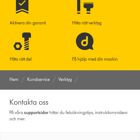
Aktivera din garanti
Hitta rätt verktyg
Hitta rätt del
Få hjälp med din maskin
Hem
Kundservice
Verktyg
Kontakta oss
På våra
support­sidor
hittar du felsökningstips, instruktionsvideor
och mer.