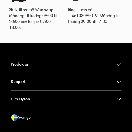
Skriv till oss på WhatsApp.
Ring till oss på
Måndag till fredag 08:00 till
+46108085019. Måndag till
20:00 och helger 09:00 till
fredag 09:00 till 17:00.
18:00.
Produkter
Support
Om Dyson
Sverige