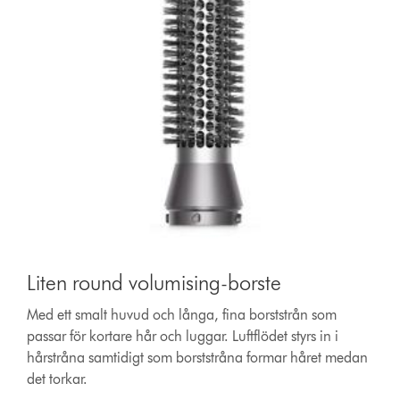
Liten round volumising-borste
Med ett smalt huvud och långa, fina borststrån som
passar för kortare hår och luggar. Luftflödet styrs in i
hårstråna samtidigt som borststråna formar håret medan
det torkar.