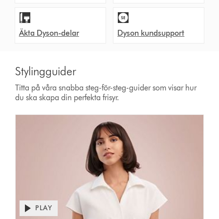
Äkta Dyson-delar
Dyson kundsupport
Stylingguider
Titta på våra snabba steg-för-steg-guider som visar hur
du ska skapa din perfekta frisyr.
PLAY
Open