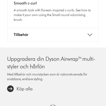
transcript
Smooth c-curl
Transcript
A smooth look with Korean-inspired c-curls. See how to
make it your own using the Small round volumising
brush.
Tillbehör
Uppgradera din Dyson Airwrap™ multi-
styler och hårfön
Med tillbehör och munstycken som är nykonstruerade för
snabbare, enklare styling.
Köp alla