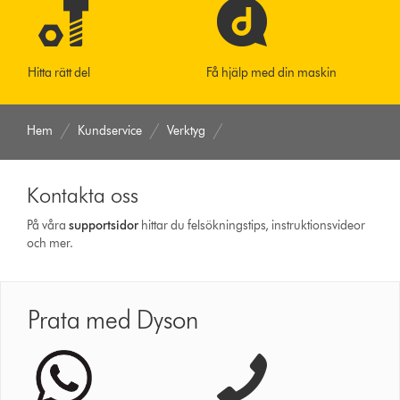
Hitta rätt del
Få hjälp med din maskin
Hem
Kundservice
Verktyg
Kontakta oss
På våra
support­sidor
hittar du felsökningstips, instruktionsvideor
och mer.
Prata med Dyson