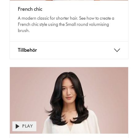
video
Video
transcript
French chic
Transcript
A modern classic for shorter hair. See how to create a
French chic style using the Small round volumising
brush.
Tillbehör
PLAY
Open
video
Video