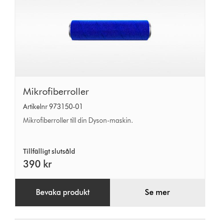
Mikrofiberroller
Mikrofiberroller
Artikelnr 973150-01
Mikrofiberroller till din Dyson-maskin.
Tillfälligt slutsåld
390 kr
Bevaka produkt
Se mer