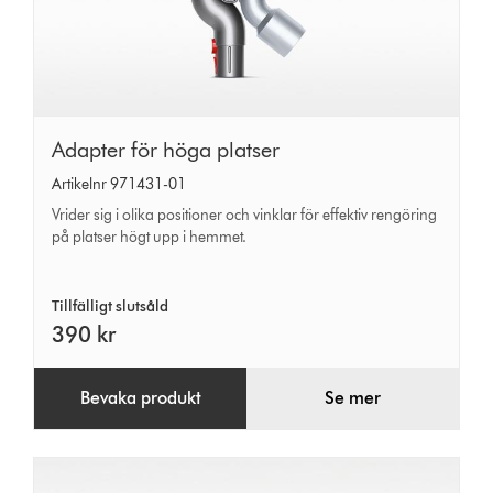
Adapter
Adapter för höga platser
för
Artikelnr 971431-01
höga
Vrider sig i olika positioner och vinklar för effektiv rengöring
platser
på platser högt upp i hemmet.
Tillfälligt slutsåld
390 kr
Bevaka produkt
Se mer