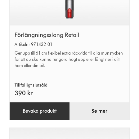
Förlängningsslang
Förlängningsslang Retail
Retail
Artikelnr 971432-01
Ger upp till 61 cm flexibel extra räckvidd till alla munstycken
för att du ska kunna rengöra högt upp eller långt ner i ditt
hem eller din bil.
Tillfälligt slutsåld
390 kr
Bevaka produkt
Se mer