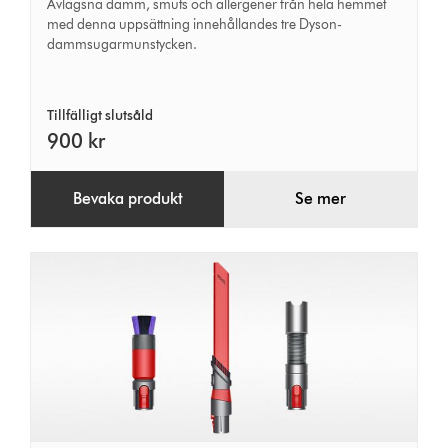
rengöringskit
Avlägsna damm, smuts och allergener från hela hemmet
med denna uppsättning innehållandes tre Dyson-
dammsugarmunstycken.
Tillfälligt slutsåld
900 kr
Bevaka produkt
Se mer