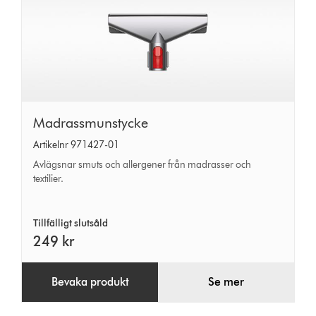
Madrassmunstycke
Madrassmunstycke
Artikelnr 971427-01
Avlägsnar smuts och allergener från madrasser och
textilier.
Tillfälligt slutsåld
249 kr
Bevaka produkt
Se mer