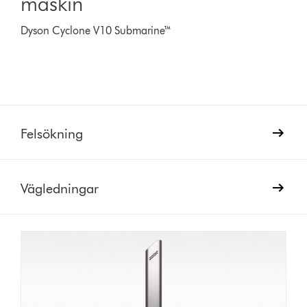
maskin
Dyson Cyclone V10 Submarine™
Felsökning
Vägledningar