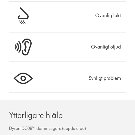
Ovanlig lukt
Ovanligt oljud
Synligt problem
Ytterligare hjälp
Dyson DC08™-dammsugare (uppdaterad)