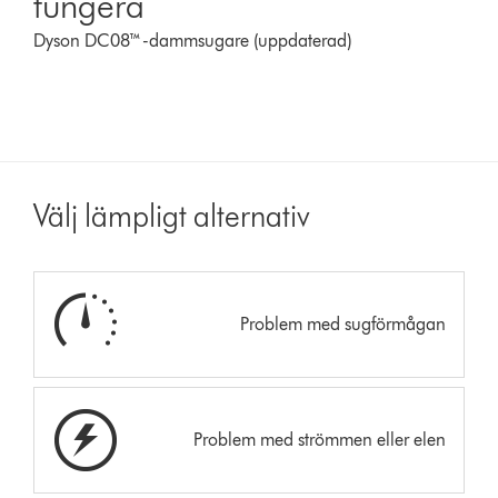
fungera
Dyson DC08™-dammsugare (uppdaterad)
Välj lämpligt alternativ
Problem med sugförmågan
Problem med strömmen eller elen