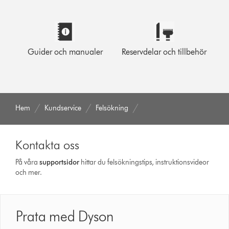
Guider och manualer
Reservdelar och tillbehör
Hem
Kundservice
Felsökning
Kontakta oss
På våra
support­sidor
hittar du felsökningstips, instruktionsvideor
och mer.
Prata med Dyson