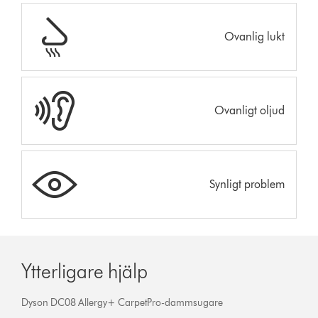
Ovanlig lukt
Ovanligt oljud
Synligt problem
Ytterligare hjälp
Dyson DC08 Allergy+ CarpetPro-dammsugare