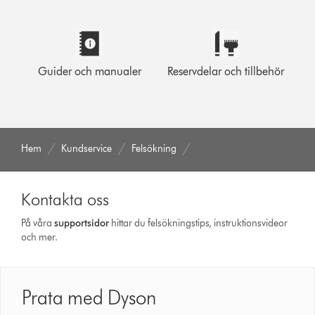
Guider och manualer
Reservdelar och tillbehör
Hem
Kundservice
Felsökning
Kontakta oss
På våra
support­sidor
hittar du felsökningstips, instruktionsvideor
och mer.
Prata med Dyson