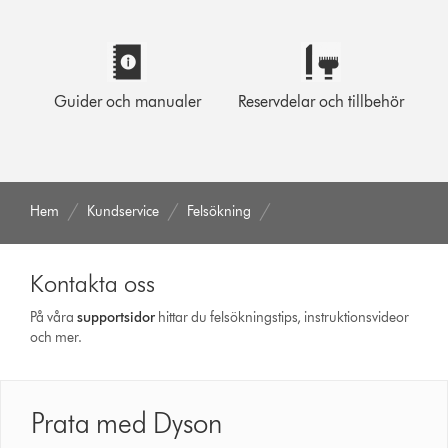
Guider och manualer
Reservdelar och tillbehör
Hem
Kundservice
Felsökning
Kontakta oss
På våra
support­sidor
hittar du felsökningstips, instruktionsvideor
och mer.
Prata med Dyson