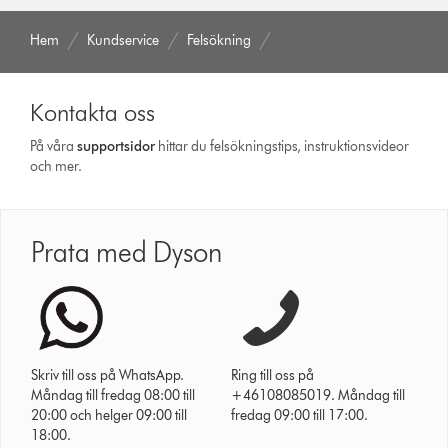
Hem
Kundservice
Felsökning
Kontakta oss
På våra
support­sidor
hittar du felsökningstips, instruktionsvideor
och mer.
Prata med Dyson
Skriv till oss på WhatsApp.
Ring till oss på
Måndag till fredag 08:00 till
+46108085019. Måndag till
20:00 och helger 09:00 till
fredag 09:00 till 17:00.
18:00.