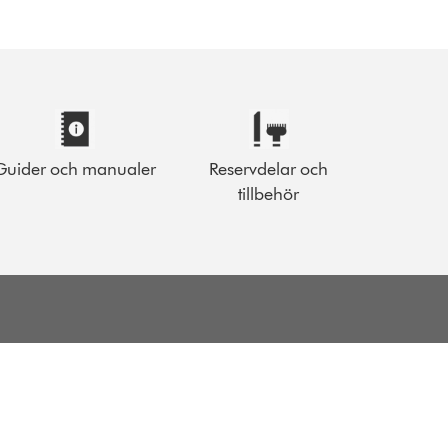
Guider och manualer
Reservdelar och
tillbehör