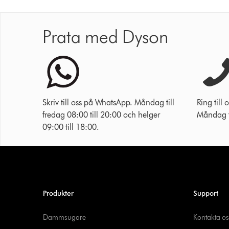
Prata med Dyson
Skriv till oss på WhatsApp. Måndag till
Ring til
fredag 08:00 till 20:00 och helger
Måndag ti
09:00 till 18:00.
Produkter
Support
Dammsugare
Kontakta os