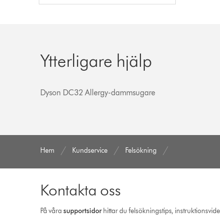
Ytterligare hjälp
Dyson DC32 Allergy-dammsugare
Hem
Kundservice
Felsökning
Kontakta oss
På våra
support­sidor
hittar du felsökningstips, instruktionsvid