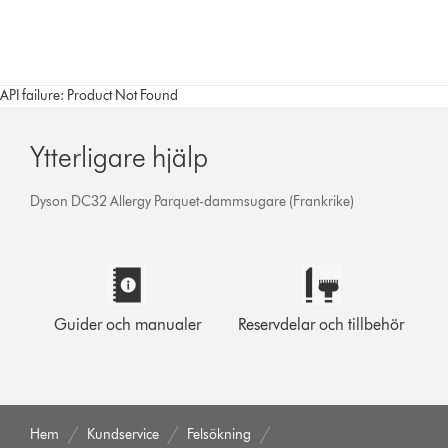
API failure: Product Not Found
Ytterligare hjälp
Dyson DC32 Allergy Parquet-dammsugare (Frankrike)
Guider och manualer
Reservdelar och tillbehör
Hem
Kundservice
Felsökning