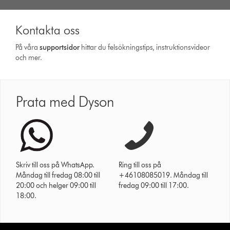
Kontakta oss
På våra
support­sidor
hittar du felsökningstips, instruktionsvideor
och mer.
Prata med Dyson
Skriv till oss på WhatsApp.
Ring till oss på
Måndag till fredag 08:00 till
+46108085019. Måndag till
20:00 och helger 09:00 till
fredag 09:00 till 17:00.
18:00.