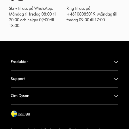
Skriv till oss på WhatsApp.
Ring till oss på
Måndag till fredag 08:00 till
+46108085019. Måndag till
20:00 och helger 09:00 till
fredag 09:00 till 17:00.
18:00.
Produkter
Support
Om Dyson
Sverige