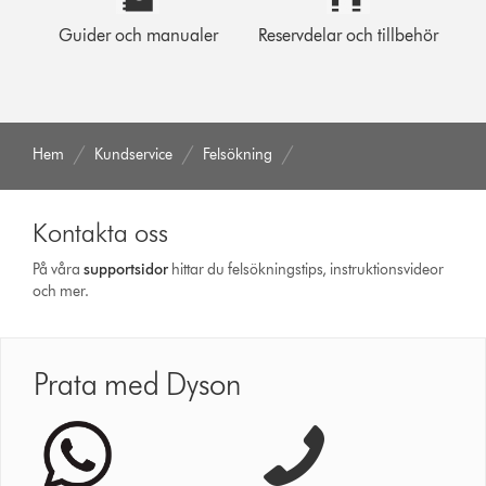
Guider och manualer
Reservdelar och tillbehör
Hem
Kundservice
Felsökning
Kontakta oss
På våra
support­sidor
hittar du felsökningstips, instruktionsvideor
och mer.
Prata med Dyson