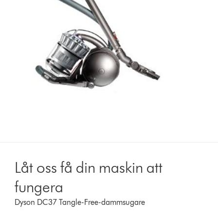
Låt oss få din maskin att
fungera
Dyson DC37 Tangle-Free-dammsugare