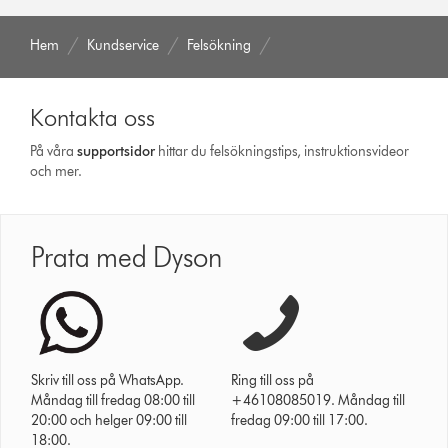
Hem
Kundservice
Felsökning
Kontakta oss
På våra
support­sidor
hittar du felsökningstips, instruktionsvideor
och mer.
Prata med Dyson
Skriv till oss på WhatsApp.
Ring till oss på
Måndag till fredag 08:00 till
+46108085019. Måndag till
20:00 och helger 09:00 till
fredag 09:00 till 17:00.
18:00.