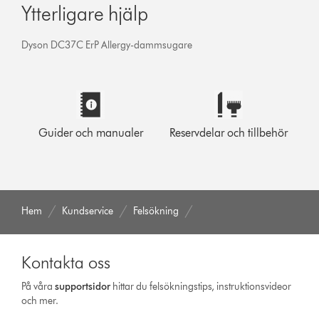
Ytterligare hjälp
Dyson DC37C ErP Allergy-dammsugare
Guider och manualer
Reservdelar och tillbehör
Hem
Kundservice
Felsökning
Kontakta oss
På våra
support­sidor
hittar du felsökningstips, instruktionsvideor
och mer.