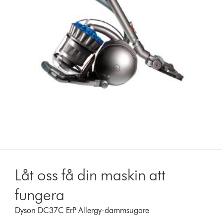
Låt oss få din maskin att
fungera
Dyson DC37C ErP Allergy-dammsugare