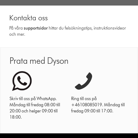
Kontakta oss
På våra
support­sidor
hittar du felsökningstips, instruktionsvideor
och mer.
Prata med Dyson
Skriv till oss på WhatsApp.
Ring till oss på
Måndag till fredag 08:00 till
+46108085019. Måndag till
20:00 och helger 09:00 till
fredag 09:00 till 17:00.
18:00.