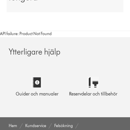
API failure: Product Not Found
Ytterligare hjälp
Guider och manualer
Reservdelar och tillbehör
Hem
Kundservice
Felsökning