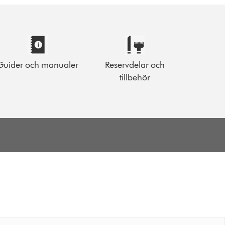
Guider och manualer
Reservdelar och
tillbehör