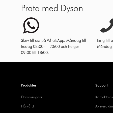
Prata med Dyson
Skriv till oss på WhatsApp. Måndag till
Ring til
fredag 08:00 till 20:00 och helger
Måndag ti
09:00 till 18:00.
Produkter
Support
Dammsugare
Kontakta os
Hårvård
Aktivera din