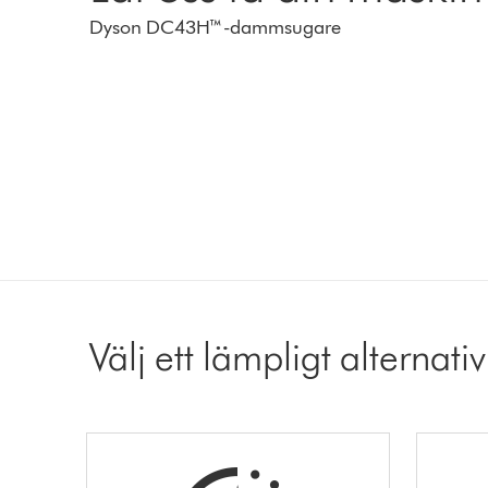
Dyson DC43H™-dammsugare
Välj ett lämpligt alternativ