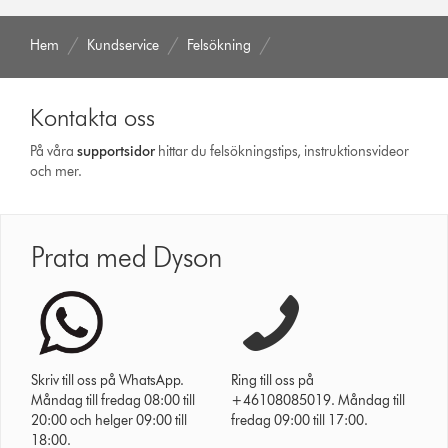
Hem
Kundservice
Felsökning
Kontakta oss
På våra
support­sidor
hittar du felsökningstips, instruktionsvideor
och mer.
Prata med Dyson
Skriv till oss på WhatsApp.
Ring till oss på
Måndag till fredag 08:00 till
+46108085019. Måndag till
20:00 och helger 09:00 till
fredag 09:00 till 17:00.
18:00.