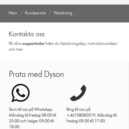
Hem
Kundservice
Felsökning
Kontakta oss
På våra
support­sidor
hittar du felsökningstips, instruktionsvideor
och mer.
Prata med Dyson
Skriv till oss på WhatsApp.
Ring till oss på
Måndag till fredag 08:00 till
+46108085019. Måndag till
20:00 och helger 09:00 till
fredag 09:00 till 17:00.
18:00.