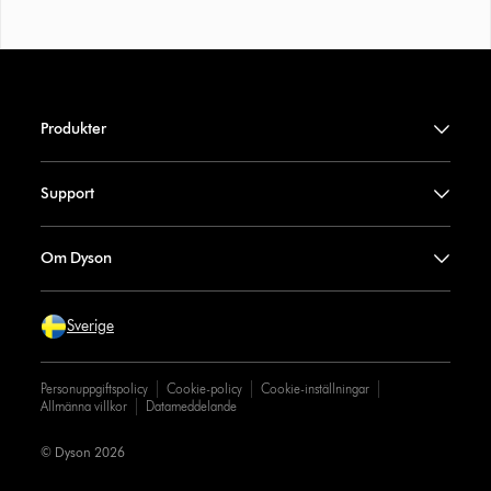
Produkter
Support
Om Dyson
Sverige
Personuppgiftspolicy
Cookie-policy
Cookie-inställningar
Allmänna villkor
Datameddelande
© Dyson 2026