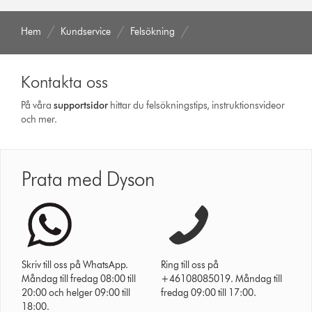
Hem
Kundservice
Felsökning
Kontakta oss
På våra
support­sidor
hittar du felsökningstips, instruktionsvideor
och mer.
Prata med Dyson
Skriv till oss på WhatsApp.
Ring till oss på
Måndag till fredag 08:00 till
+46108085019. Måndag till
20:00 och helger 09:00 till
fredag 09:00 till 17:00.
18:00.