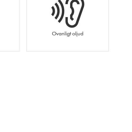
Ovanligt oljud