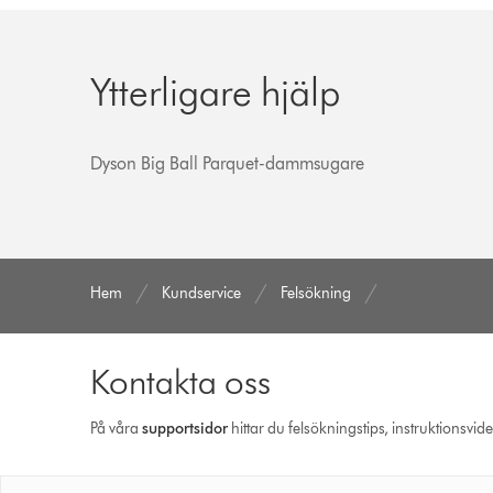
Ytterligare hjälp
Dyson Big Ball Parquet-dammsugare
Hem
Kundservice
Felsökning
Kontakta oss
På våra
support­sidor
hittar du felsökningstips, instruktionsvid