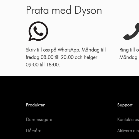
Prata med Dyson
Skriv till oss på WhatsApp. Måndag till
Ring til
fredag 08:00 till 20:00 och helger
Måndag ti
09:00 till 18:00.
Produkter
Support
Dammsugare
Kontakta os
Hårvård
Aktivera din