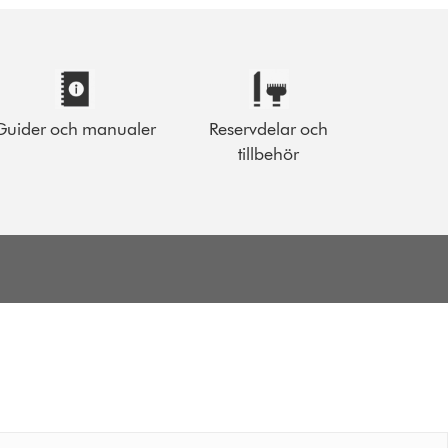
Guider och manualer
Reservdelar och
tillbehör