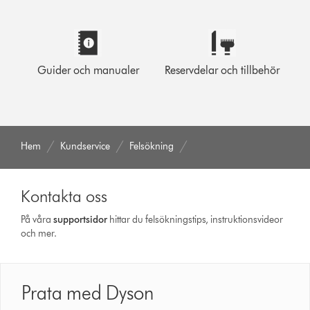
Guider och manualer
Reservdelar och tillbehör
Hem
Kundservice
Felsökning
Kontakta oss
På våra
support­sidor
hittar du felsökningstips, instruktionsvideor
och mer.
Prata med Dyson