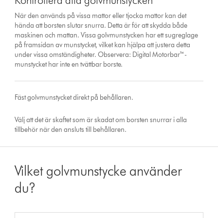
Kontrollera alla golvmunstycken
När den används på vissa mattor eller tjocka mattor kan det
hända att borsten slutar snurra. Detta är för att skydda både
maskinen och mattan. Vissa golvmunstycken har ett sugreglage
på framsidan av munstycket, vilket kan hjälpa att justera detta
under vissa omständigheter. Observera: Digital Motorbar™-
munstycket har inte en tvättbar borste.
Fäst golvmunstycket direkt på behållaren.
Välj att det är skaftet som är skadat om borsten snurrar i alla
tillbehör när den ansluts till behållaren.
Vilket golvmunstycke använder
du?