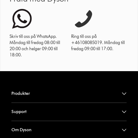
Skriv till oss på WhatsApp.
Ring till oss på
Måndag till fredag 08:00 till
+46108085019. Måndag till
20:00 och helger 09:00 till
fredag 09:00 till 17:00.
18:00.
Produkter
Support
Om Dyson