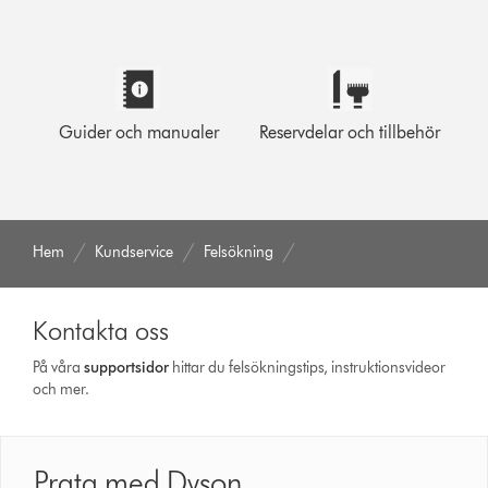
Guider och manualer
Reservdelar och tillbehör
Hem
Kundservice
Felsökning
Kontakta oss
På våra
support­sidor
hittar du felsökningstips, instruktionsvideor
och mer.
Prata med Dyson