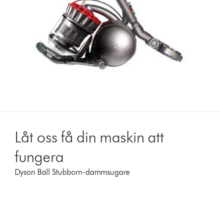
Låt oss få din maskin att
fungera
Dyson Ball Stubborn-dammsugare