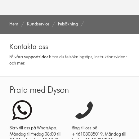
Hem
Kundservice
Felsökning
Kontakta oss
På våra
support­sidor
hittar du felsökningstips, instruktionsvideor
och mer.
Prata med Dyson
Skriv till oss på WhatsApp.
Ring till oss på
Måndag till fredag 08:00 till
+46108085019. Måndag till