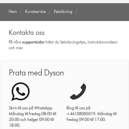
Hem
Kundservice
Felsökning
Kontakta oss
På våra
support­sidor
hittar du felsökningstips, instruktionsvideor
och mer.
Prata med Dyson
Skriv till oss på WhatsApp.
Ring till oss på
Måndag till fredag 08:00 till
+46108085019. Måndag till
20:00 och helger 09:00 till
fredag 09:00 till 17:00.
18:00.