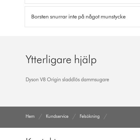
Borsten snurrar inte på något munstycke
Ytterligare hjälp
Dyson V8 Origin sladdlös dammsugare
Hem
Kundservice
Felsökning