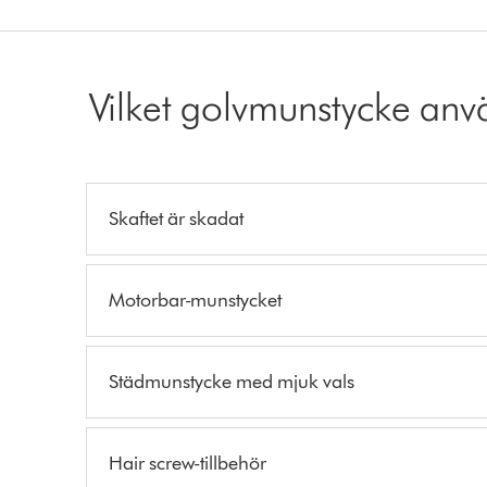
Vilket golvmunstycke an
Skaftet är skadat
Motorbar-munstycket
Städmunstycke med mjuk vals
Hair screw-tillbehör