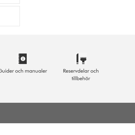
Guider och manualer
Reservdelar och
tillbehör