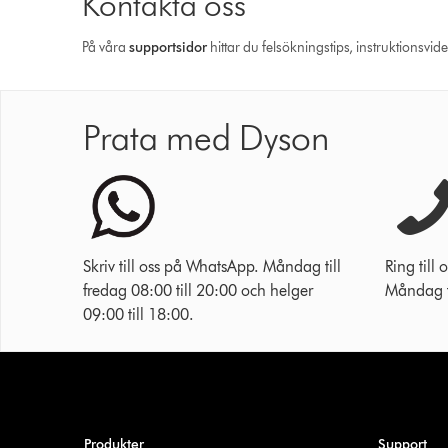
Kontakta oss
På våra
support­sidor
hittar du felsökningstips, instruktionsvid
Prata med Dyson
Skriv till oss på WhatsApp. Måndag till
Ring til
fredag 08:00 till 20:00 och helger
Måndag ti
09:00 till 18:00.
Produkter
Support