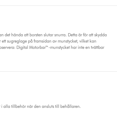
n det hända att borsten slutar snurra. Detta är för att skydda
ett sugreglage på framsidan av munstycket, vilket kan
bservera: Digital Motorbar™-munstycket har inte en tvättbar
i alla tillbehör när den ansluts till behållaren.