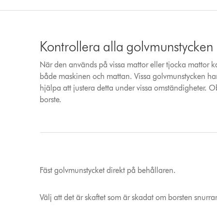
Kontrollera alla golvmunstycken
När den används på vissa mattor eller tjocka mattor ka
både maskinen och mattan. Vissa golvmunstycken har 
hjälpa att justera detta under vissa omständigheter. O
borste.
Fäst golvmunstycket direkt på behållaren.
Välj att det är skaftet som är skadat om borsten snurrar 