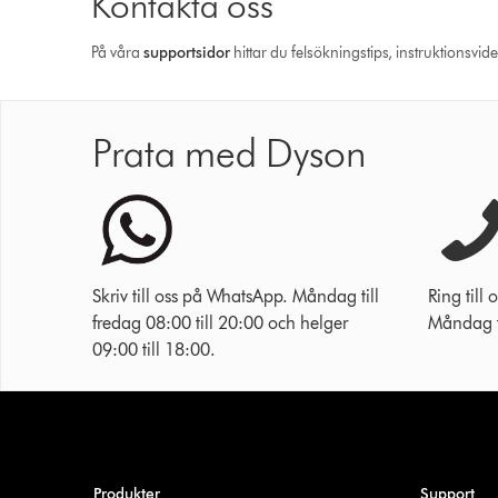
Kontakta oss
På våra
support­sidor
hittar du felsökningstips, instruktionsvid
Prata med Dyson
Skriv till oss på WhatsApp. Måndag till
Ring til
fredag 08:00 till 20:00 och helger
Måndag ti
09:00 till 18:00.
Produkter
Support