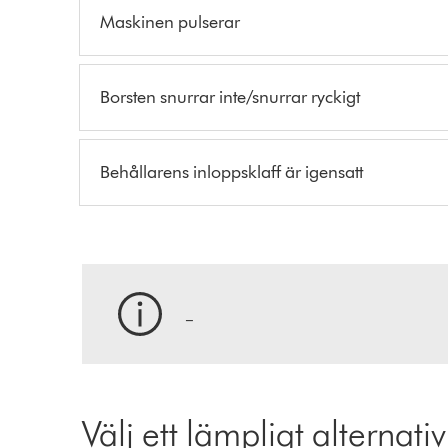
Maskinen pulserar
Borsten snurrar inte/snurrar ryckigt
Behållarens inloppsklaff är igensatt
_
Välj ett lämpligt alternativ