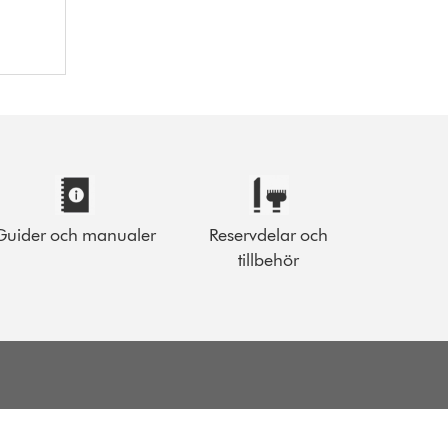
Guider och manualer
Reservdelar och
tillbehör