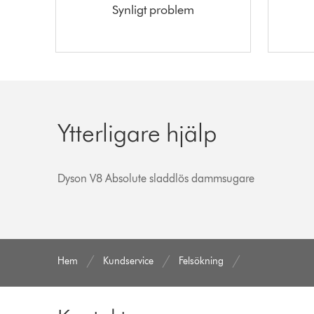
Synligt problem
Ytterligare hjälp
Dyson V8 Absolute sladdlös dammsugare
Hem
Kundservice
Felsökning