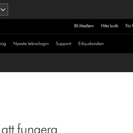
Bli Medlem
Hitta butik
För 
ning
Nyaste teknologin
Support
Erbjudanden
 att fungera