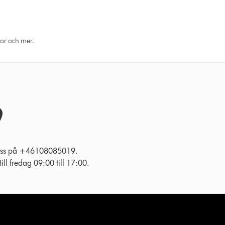
eor och mer.
l oss på +46108085019.
ll fredag 09:00 till 17:00.