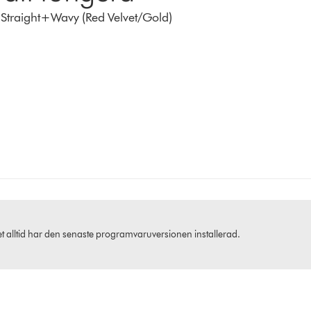
- Straight+Wavy (Red Velvet/Gold)
het alltid har den senaste programvaruversionen installerad.