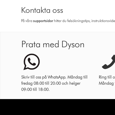
Kontakta oss
På våra
support­sidor
hittar du felsökningstips, instruktionsvid
Prata med Dyson
Skriv till oss på WhatsApp. Måndag till
Ring til
fredag 08:00 till 20:00 och helger
Måndag ti
09:00 till 18:00.