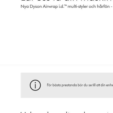
Nya Dyson Airwrap i.d.™ multi-styler och hårfön 
För bästa prestanda bör du se till att din en