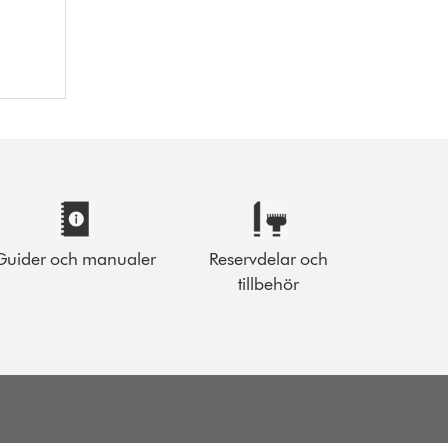
Guider och manualer
Reservdelar och
tillbehör