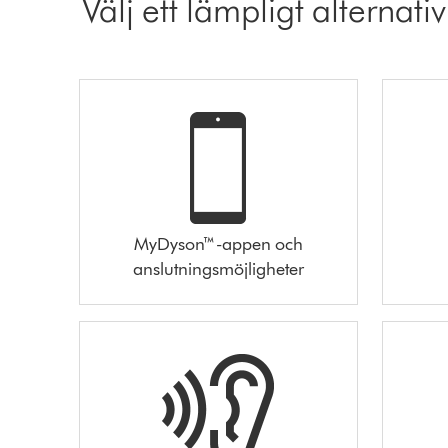
Välj ett lämpligt alternativ
MyDyson™-appen och
anslutningsmöjligheter