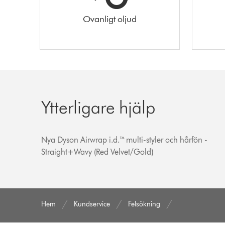
Ovanligt oljud
Ytterligare hjälp
Nya Dyson Airwrap i.d.™ multi-styler och hårfön -
Straight+Wavy (Red Velvet/Gold)
Hem
Kundservice
Felsökning