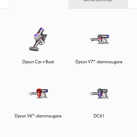
Dyson Car+Boat
Dyson V7™-dammsugare
Dyson V6™-dammsugare
DC61