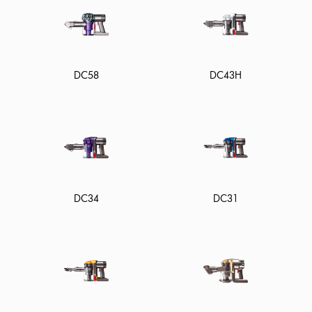
DC58
DC43H
DC34
DC31