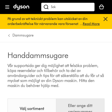
Kundvag
är
Sök
tom
på
På grund av ett tekniskt problem kan utskicket av din
dyson.se
orderbekräftelse för närvarande vara försenat. Vi arbetar
...
Read More
redan på en snabb lösning.
Du behöver inte göra någonting.
Din orderbekräftelse kommer snart att skickas till dig
Dammsugare
automatiskt.
Handdammsugare
Vår supportsida ger dig möjlighet att felsöka problem,
köpa reservdelar och tillbehör och ta del av
användarguider och tips för att säkerställa att du får ut så
mycket som möjligt av din Dyson-maskin.
Hitta den
maskin du behöver hjälp med.
Eller ange ditt
Välj sortiment
serienummer