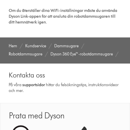
Om du återställer dina WiFi-inställningar måste du använda
Dyson Link-appen för att ansluta din robotdammsugaren till
ditt hemnätverk igen.
Hem
Kundservice
Dammsugare
Robotdammsugare
Dyson 360 Eye™-robotdammsugare
Kontakta oss
På våra
support­sidor
hittar du felsökningstips, instruktionsvideor
och mer.
Prata med Dyson