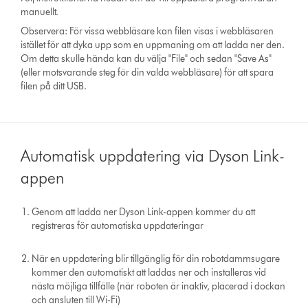
manuellt.
Observera: För vissa webbläsare kan filen visas i webbläsaren
istället för att dyka upp som en uppmaning om att ladda ner den.
Om detta skulle hända kan du välja "File" och sedan "Save As"
(eller motsvarande steg för din valda webbläsare) för att spara
filen på ditt USB.
Automatisk uppdatering via Dyson Link-
appen
Genom att ladda ner Dyson Link-appen kommer du att
registreras för automatiska uppdateringar
När en uppdatering blir tillgänglig för din robotdammsugare
kommer den automatiskt att laddas ner och installeras vid
nästa möjliga tillfälle (när roboten är inaktiv, placerad i dockan
och ansluten till Wi-Fi)