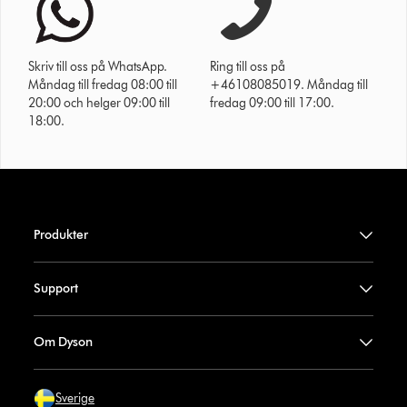
Skriv till oss på WhatsApp.
Ring till oss på
Måndag till fredag 08:00 till
+46108085019. Måndag till
20:00 och helger 09:00 till
fredag 09:00 till 17:00.
18:00.
Produkter
Support
Om Dyson
Sverige