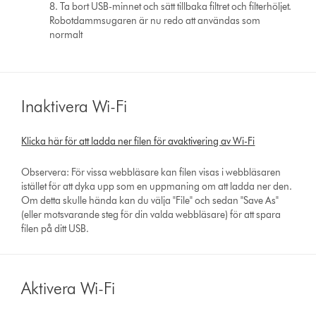
8. Ta bort USB-minnet och sätt tillbaka filtret och filterhöljet.
Robotdammsugaren är nu redo att användas som
normalt
Inaktivera Wi-Fi
Klicka här för att ladda ner filen för avaktivering av Wi-Fi
Observera: För vissa webbläsare kan filen visas i webbläsaren
istället för att dyka upp som en uppmaning om att ladda ner den.
Om detta skulle hända kan du välja "File" och sedan "Save As"
(eller motsvarande steg för din valda webbläsare) för att spara
filen på ditt USB.
Aktivera Wi-Fi