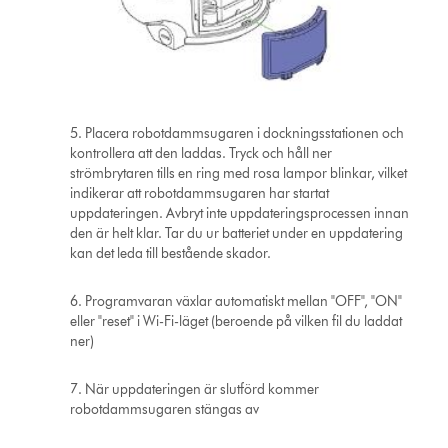
5. Placera robotdammsugaren i dockningsstationen och
kontrollera att den laddas. Tryck och håll ner
strömbrytaren tills en ring med rosa lampor blinkar, vilket
indikerar att robotdammsugaren har startat
uppdateringen. Avbryt inte uppdateringsprocessen innan
den är helt klar. Tar du ur batteriet under en uppdatering
kan det leda till bestående skador.
6. Programvaran växlar automatiskt mellan "OFF", "ON"
eller "reset" i Wi-Fi-läget (beroende på vilken fil du laddat
ner)
7. När uppdateringen är slutförd kommer
robotdammsugaren stängas av