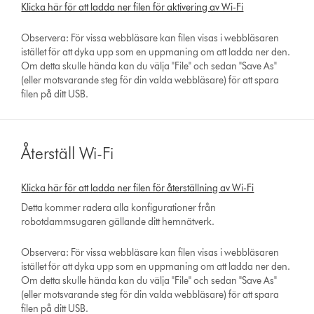
Klicka här för att ladda ner filen för aktivering av Wi-Fi
Observera: För vissa webbläsare kan filen visas i webbläsaren
istället för att dyka upp som en uppmaning om att ladda ner den.
Om detta skulle hända kan du välja "File" och sedan "Save As"
(eller motsvarande steg för din valda webbläsare) för att spara
filen på ditt USB.
Återställ Wi-Fi
Klicka här för att ladda ner filen för återställning av Wi-Fi
Detta kommer radera alla konfigurationer från
robotdammsugaren gällande ditt hemnätverk.
Observera: För vissa webbläsare kan filen visas i webbläsaren
istället för att dyka upp som en uppmaning om att ladda ner den.
Om detta skulle hända kan du välja "File" och sedan "Save As"
(eller motsvarande steg för din valda webbläsare) för att spara
filen på ditt USB.