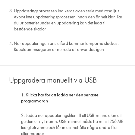
Uppdateringsprocessen indikeras av en serie med rosa ljus.
Avbryt inte uppdateringsprocessen innan den är helt klar. Tar
du ur batteriet under en uppdatering kan det leda till
bestående skador
När uppdateringen är slutförd kommer lamporna släckas.
Robotdammsugaren är nu redo att användas igen
Uppgradera manuellt via USB
1.
Klicka här för att ladda ner den senaste
programvaran
2. Ladda ner uppdateringsfilen till ett USB-minne utan att
ge den ett nytt namn. USB-minnet måste ha minst 256 MB
ledigt utrymme och får inte innehålla några andra filer
eller mappar