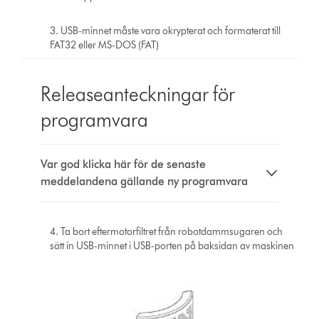
3. USB-minnet måste vara okrypterat och formaterat till
FAT32 eller MS-DOS (FAT)
Releaseanteckningar för
programvara
Var god klicka här för de senaste
meddelandena gällande ny programvara
4. Ta bort eftermotorfiltret från robotdammsugaren och
sätt in USB-minnet i USB-porten på baksidan av maskinen