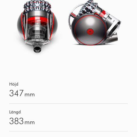
Höjd
347
mm
Längd
383
mm