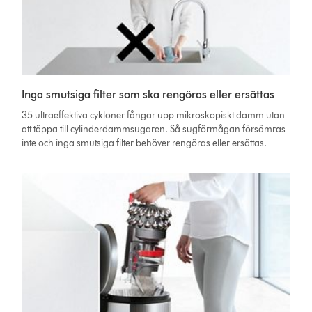
Inga smutsiga filter som ska rengöras eller ersättas
35 ultraeffektiva cykloner fångar upp mikroskopiskt damm utan
att täppa till cylinderdammsugaren. Så sugförmågan försämras
inte och inga smutsiga filter behöver rengöras eller ersättas.