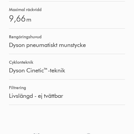
Maximal räckvidd
9,66
m
Rengöringshuvud
Dyson pneumatiskt munstycke
Cyklonteknik
Dyson Cinetic™-teknik
Filtrering
Livslängd - ej tvättbar