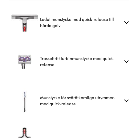
Ledat munstycke med quick-release till
hårda golv
Trasselfritt turbinmunstycke med quick-
release
Munstycke för svåråtkomliga utrymmen
med quick-release