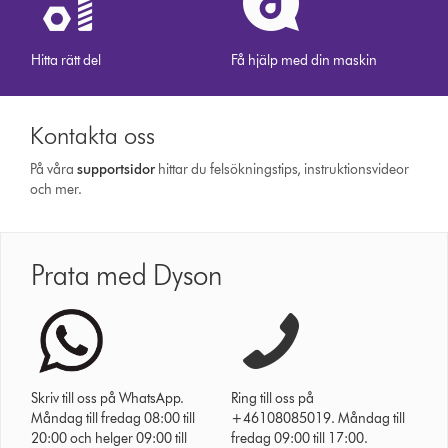
Hitta rätt del
Få hjälp med din maskin
Kontakta oss
På våra
support­sidor
hittar du felsökningstips, instruktionsvideor
och mer.
Prata med Dyson
Skriv till oss på WhatsApp.
Ring till oss på
Måndag till fredag 08:00 till
+46108085019. Måndag till
20:00 och helger 09:00 till
fredag 09:00 till 17:00.