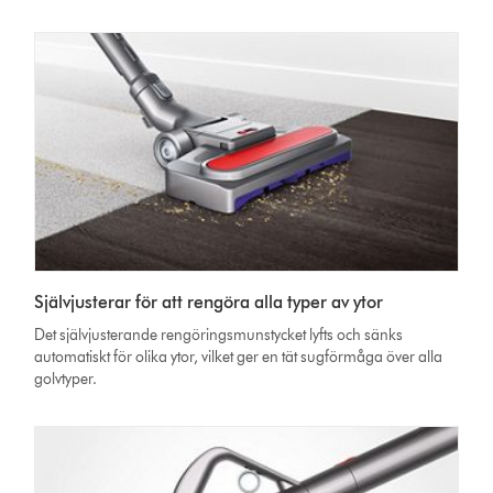
Självjusterar för att rengöra alla typer av ytor
Det självjusterande rengöringsmunstycket lyfts och sänks
automatiskt för olika ytor, vilket ger en tät sugförmåga över alla
golvtyper.