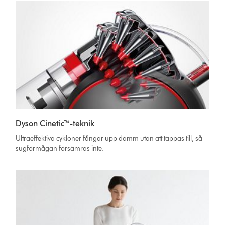
Dyson Cinetic™-teknik
Ultraeffektiva cykloner fångar upp damm utan att täppas till, så
sugförmågan försämras inte.