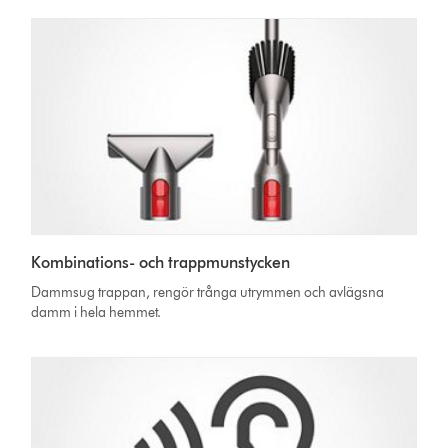
Kombinations- och trappmunstycken
Dammsug trappan, rengör trånga utrymmen och avlägsna
damm i hela hemmet.