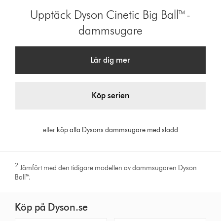
Upptäck Dyson Cinetic Big Ball™-
dammsugare
Lär dig mer
Köp serien
eller
köp alla Dysons dammsugare med sladd
2
Jämfört med den tidigare modellen av dammsugaren Dyson
Ball™.
Köp på Dyson.se