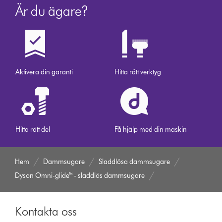
Är du ägare?
Aktivera din garanti
Hitta rätt verktyg
Hitta rätt del
Få hjälp med din maskin
Hem
Dammsugare
Sladdlösa dammsugare
Dyson Omni-glide™ - sladdlös dammsugare
Kontakta oss