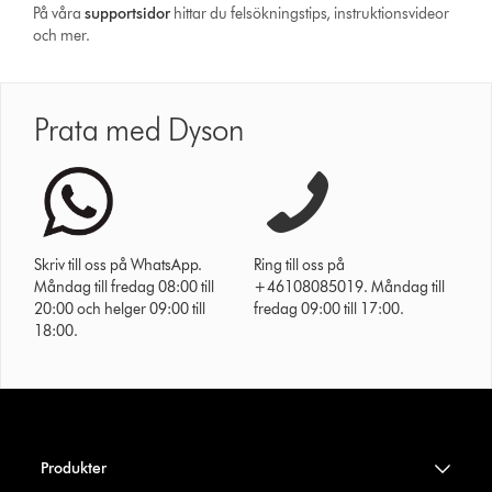
På våra
support­sidor
hittar du felsökningstips, instruktionsvideor
och mer.
Prata med Dyson
Skriv till oss på WhatsApp.
Ring till oss på
Måndag till fredag 08:00 till
+46108085019. Måndag till
20:00 och helger 09:00 till
fredag 09:00 till 17:00.
18:00.
Produkter