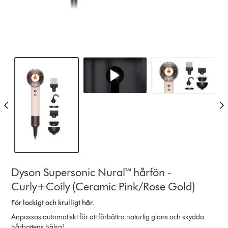
Dyson Supersonic Nural™ hårfön -
Curly+Coily (Ceramic Pink/Rose Gold)
För lockigt och krulligt hår.
Anpassas automatiskt för att förbättra naturlig glans och skydda
hårbottens hälsa¹.