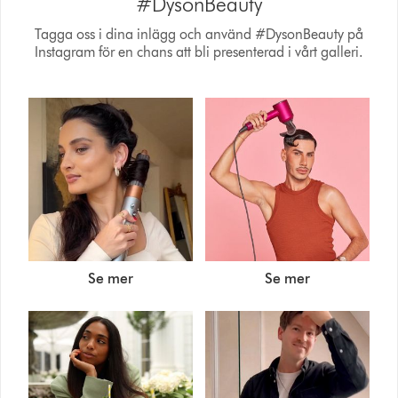
#DysonBeauty
Tagga oss i dina inlägg och använd #DysonBeauty på
Instagram för en chans att bli presenterad i vårt galleri.
Se mer
Se mer