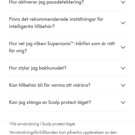
Hur aktiverar jag pausdetektering?
Finns det rekommenderade inställningar för
intelligenta tillbehör?
Hur vet jag vilken Supersonic™-hårfön som är rätt
för mig?
Hur stylar jag bakhuvudet?
Kan tillbehör bli för varma att vidröra?
Kan jag stänga av Scalp protect-läget?
¹Vid användning i Scalp protect-läget.
²Användningsförhållanden kan påverka upplevelsen av den