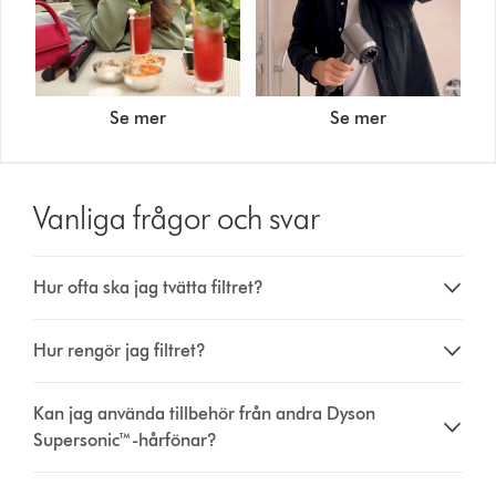
Se mer
Se mer
Vanliga frågor och svar
Hur ofta ska jag tvätta filtret?
Hur rengör jag filtret?
Kan jag använda tillbehör från andra Dyson
Supersonic™-hårfönar?