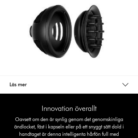
Läs mer
Innovation överallt
Oavsett om den är synlig genom det genomskinliga
ändlocket, fäst i kapseln eller på ett snyggt sätt dold i
handtaget är denna intelligenta hårfön full med