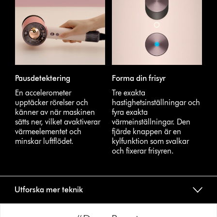
Pausdetektering
Forma din frisyr
En accelerometer
Tre exakta
upptäcker rörelser och
hastighetsinställningar och
känner av när maskinen
fyra exakta
sätts ner, vilket avaktiverar
värmeinställningar. Den
värmeelementet och
fjärde knappen är en
minskar luftflödet.
kylfunktion som svalkar
och fixerar frisyren.
Utforska mer teknik