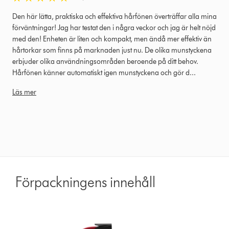
Den här lätta, praktiska och effektiva hårfönen överträffar alla mina
förväntningar! Jag har testat den i några veckor och jag är helt nöjd
med den! Enheten är liten och kompakt, men ändå mer effektiv än
hårtorkar som finns på marknaden just nu. De olika munstyckena
erbjuder olika användningsområden beroende på ditt behov.
Hårfönen känner automatiskt igen munstyckena och gör d...
Läs mer
Förpackningens innehåll