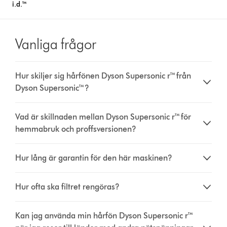
i.d.™
Vanliga frågor
Hur skiljer sig hårfönen Dyson Supersonic r™ från
Dyson Supersonic™?
Vad är skillnaden mellan Dyson Supersonic r™ för
hemmabruk och proffsversionen?
Hur lång är garantin för den här maskinen?
Hur ofta ska filtret rengöras?
Kan jag använda min hårfön Dyson Supersonic r™