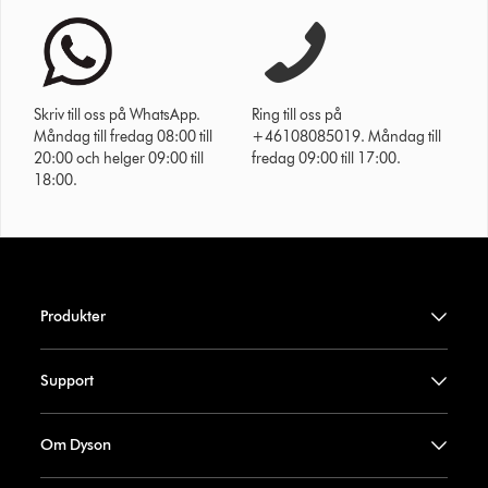
Skriv till oss på WhatsApp.
Ring till oss på
Måndag till fredag 08:00 till
+46108085019. Måndag till
20:00 och helger 09:00 till
fredag 09:00 till 17:00.
18:00.
Produkter
Support
Om Dyson