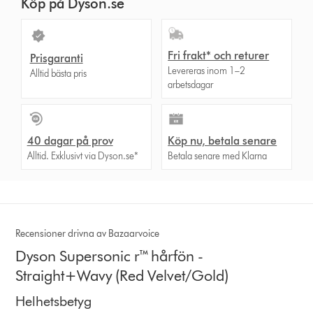
Köp på Dyson.se
Fri frakt* och returer
Prisgaranti
Levereras inom 1–2
Alltid bästa pris
arbetsdagar
40 dagar på prov
Köp nu, betala senare
Alltid. Exklusivt via Dyson.se*
Betala senare med Klarna
Recensioner drivna av Bazaarvoice
Dyson Supersonic r™ hårfön -
Straight+Wavy (Red Velvet/Gold)
Helhetsbetyg