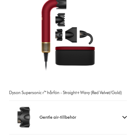
Dyson Supersonic r™ hårfön - Straight+Wavy (Red Velvet/Gold)
Gentle air-tillbehör