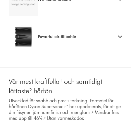
Powerful air-tillbehör
Vår mest kraftfulla¹ och samtidigt
lättaste² hårfön
Utvecklad för snabb och precis torkning. Formatet för
hårfönen Dyson Supersonic r™ har uppdaterats, för att ge
din frisyr en jämnare finish och mer glans.³ Minskar friss
med upp till 46%.³ Utan värmeskador.