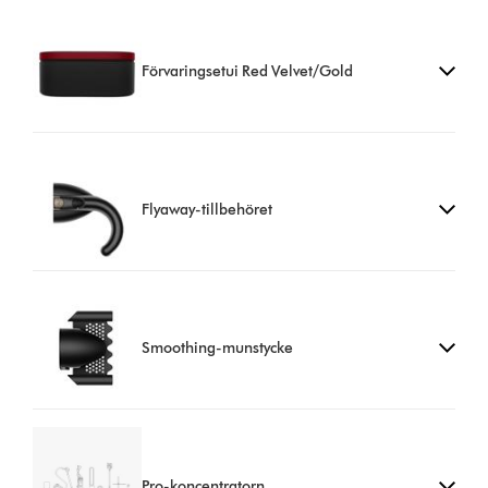
Förvaringsetui Red Velvet/Gold
Flyaway-tillbehöret
Smoothing-munstycke
Pro-koncentratorn