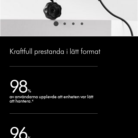
Kraftfull prestanda i lätt format
98
%
av användarna upplevde att enheten var lätt
att hantera.⁴
96