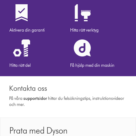
Aktivera din garanti
Hitta rätt verktyg
Hitta rätt del
Få hjälp med din maskin
Kontakta oss
På våra
support­sidor
hittar du felsökningstips, instruktionsvideor
och mer.
Prata med Dyson