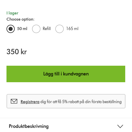
I lager
Choose option:
50 ml
Refill
165 ml
350 kr
Lägg till i kundvagnen
Registrera
dig för att få 5% rabatt på din första beställning
Produktbeskrivning