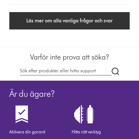
Läs mer om alla vanliga frågor och svar
Varför inte prova att söka?
Sök
på
dyson.se
Är du ägare?
Aktivera din garanti
Hitta rätt verktyg