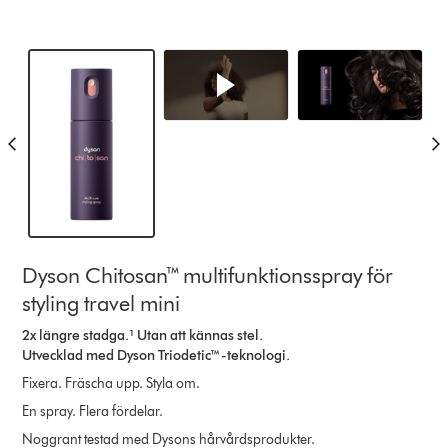
Dyson Chitosan™ multifunktionsspray för
styling travel mini
2x längre stadga.¹ Utan att kännas stel.
Utvecklad med Dyson Triodetic™-teknologi.
Fixera. Fräscha upp. Styla om.
En spray. Flera fördelar.
Noggrant testad med Dysons hårvårdsprodukter.