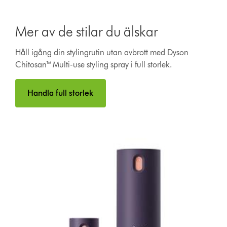
Mer av de stilar du älskar
Håll igång din stylingrutin utan avbrott med Dyson
Chitosan™ Multi-use styling spray i full storlek.
Handla full storlek