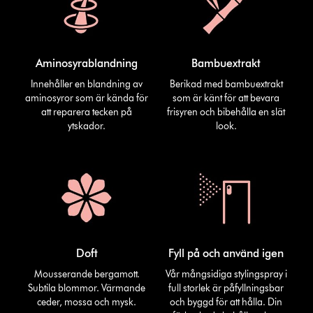
Aminosyrablandning
Bambuextrakt
Innehåller en blandning av
Berikad med bambuextrakt
aminosyror som är kända för
som är känt för att bevara
att reparera tecken på
frisyren och bibehålla en slät
ytskador.
look.
Doft
Fyll på och använd igen
Mousserande bergamott.
Vår mångsidiga stylingspray i
Subtila blommor. Värmande
full storlek är påfyllningsbar
ceder, mossa och mysk.
och byggd för att hålla. Din