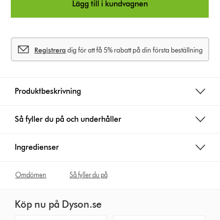
Lägg till i kundvagnen
Registrera
dig för att få 5% rabatt på din första beställning
Produktbeskrivning
Så fyller du på och underhåller
Ingredienser
Omdömen
Så fyller du på
Köp nu på Dyson.se