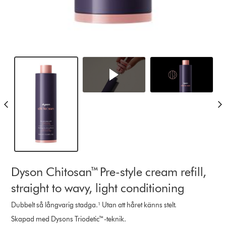
Dyson Chitosan™ Pre-style cream refill,
straight to wavy, light conditioning
Dubbelt så långvarig stadga.¹ Utan att håret känns stelt.
Skapad med Dysons Triodetic™-teknik.