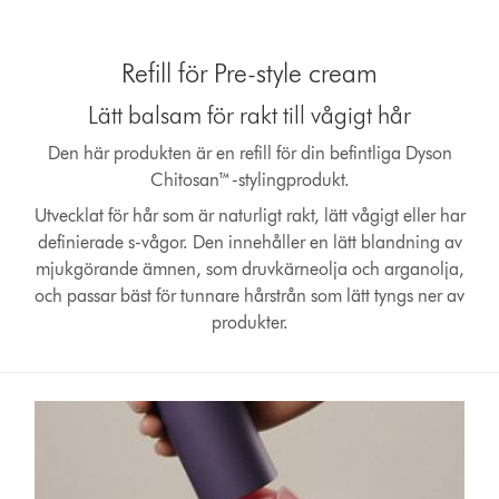
Refill för Pre-style cream
Lätt balsam för rakt till vågigt hår
Den här produkten är en refill för din befintliga Dyson
Chitosan™-stylingprodukt.
Utvecklat för hår som är naturligt rakt, lätt vågigt eller har
definierade s-vågor. Den innehåller en lätt blandning av
mjukgörande ämnen, som druvkärneolja och arganolja,
och passar bäst för tunnare hårstrån som lätt tyngs ner av
produkter.