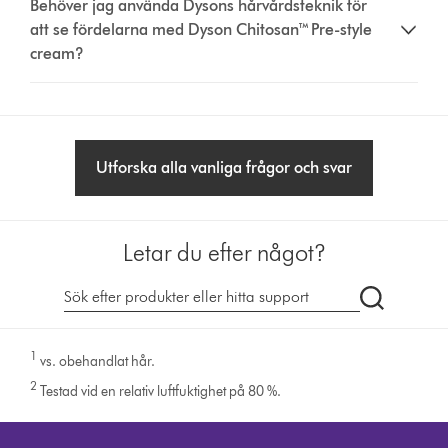
Behöver jag använda Dysons hårvårdsteknik för
att se fördelarna med Dyson Chitosan™ Pre-style
cream?
Utforska alla vanliga frågor och svar
Letar du efter något?
Sök
på
dyson.se
1
vs. obehandlat hår.
2
Testad vid en relativ luftfuktighet på 80 %.