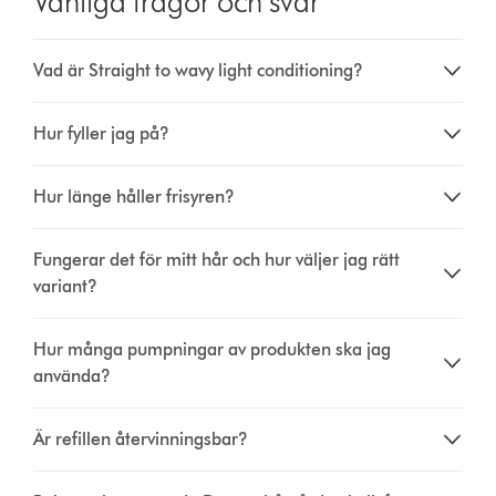
Vanliga frågor och svar
Vad är Straight to wavy light conditioning?
Hur fyller jag på?
Hur länge håller frisyren?
Fungerar det för mitt hår och hur väljer jag rätt
variant?
Hur många pumpningar av produkten ska jag
använda?
Är refillen återvinningsbar?