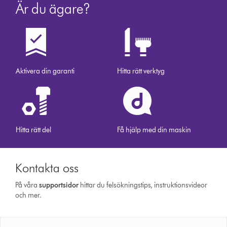
Är du ägare?
Aktivera din garanti
Hitta rätt verktyg
Hitta rätt del
Få hjälp med din maskin
Kontakta oss
På våra
support­sidor
hittar du felsökningstips, instruktionsvideor
och mer.