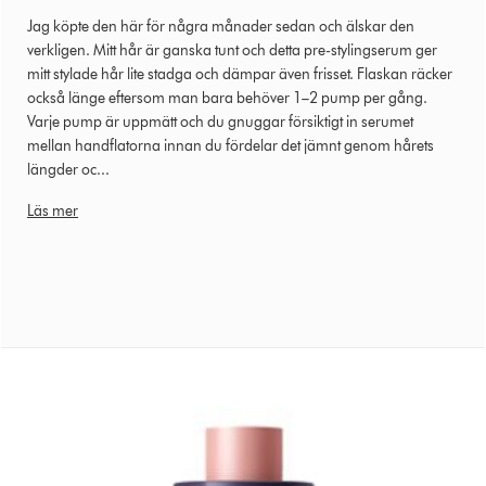
Jag köpte den här för några månader sedan och älskar den
verkligen. Mitt hår är ganska tunt och detta pre-stylingserum ger
mitt stylade hår lite stadga och dämpar även frisset. Flaskan räcker
också länge eftersom man bara behöver 1–2 pump per gång.
Varje pump är uppmätt och du gnuggar försiktigt in serumet
mellan handflatorna innan du fördelar det jämnt genom hårets
längder oc...
Läs mer