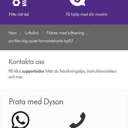
Hitta rätt del
Få hjälp med din maskin
Hem
Luftvård
Fläktar med luftrening
purifier-big-quiet-formaldehyde-bp02
Kontakta oss
På våra
support­sidor
hittar du felsökningstips, instruktionsvideor
och mer.
Prata med Dyson