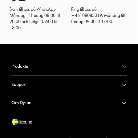
Skriv till oss på WhatsApp.
Ring till oss på
Måndag till fredag 08:00 till
+46108085019. Måndag till
20:00 och helger 09:00 till
fredag 09:00 till 17:00.
18:00.
Produkter
Support
Om Dyson
Sverige