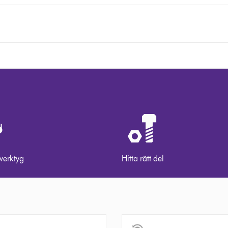
 verktyg
Hitta rätt del