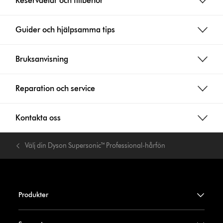
Reservdelar och tillbehör
Guider och hjälpsamma tips
Bruksanvisning
Reparation och service
Kontakta oss
Välj din Dyson Supersonic™ Professional-hårfön
Produkter