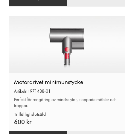
Motordrivet
Motordrivet minimunstycke
minimunstycke
Artikelnr 971438-01
Perfekt för rengöring av mindre ytor, stoppade möbler och
trappor.
Tillfälligt slutsåld
600 kr