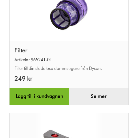
Filter
Filter
Artikelnr 965241-01
Filter till din sladdlösa dammsugare från Dyson.
249 kr
Lägg till i kundvagnen
Se mer