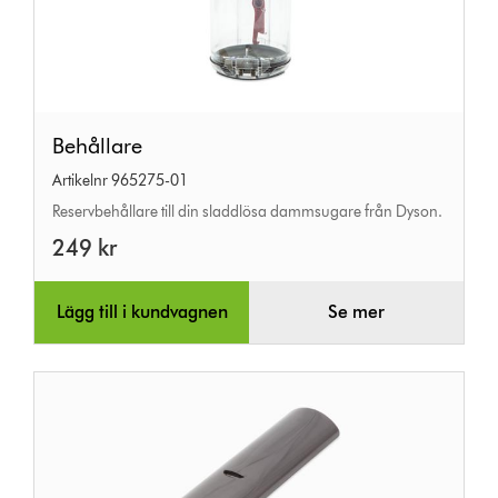
Behållare
Behållare
Artikelnr 965275-01
Reservbehållare till din sladdlösa dammsugare från Dyson.
249 kr
Lägg till i kundvagnen
Se mer