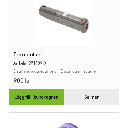
Extra
Extra batteri
batteri
Artikelnr 971189-01
Ersättningsaggregat för din Dyson dammsugare.
900 kr
Lägg till i kundvagnen
Se mer