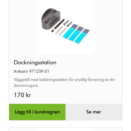
Dockningsstation
Dockningsstation
Artikelnr 971239-01
Väggställ med laddningsstation för prydlig förvaring av din
dammsugare.
170 kr
Lägg till i kundvagnen
Se mer