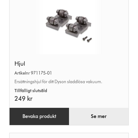
Hjul
Hjul
Artikelnr 971175-01
Ersättningshjul för ditt Dyson sladdlösa vakuum.
Tillfälligt slutsåld
249 kr
Bevaka produkt
Se mer