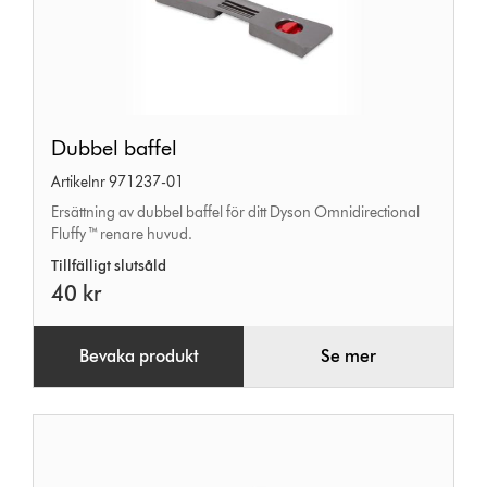
Dubbel
Dubbel baffel
baffel
Artikelnr 971237-01
Ersättning av dubbel baffel för ditt Dyson Omnidirectional
Fluffy ™ renare huvud.
Tillfälligt slutsåld
40 kr
Bevaka produkt
Se mer