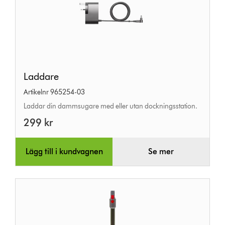
Laddare
Laddare
Artikelnr 965254-03
Laddar din dammsugare med eller utan dockningsstation.
299 kr
Lägg till i kundvagnen
Se mer