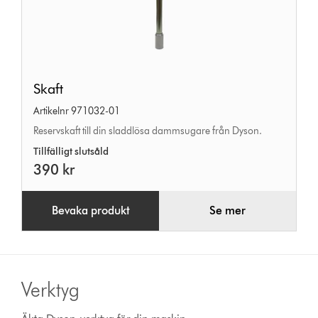
Skaft
Skaft
Artikelnr 971032-01
Reservskaft till din sladdlösa dammsugare från Dyson.
Tillfälligt slutsåld
390 kr
Bevaka produkt
Se mer
Verktyg