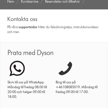
Hem
Kundservice
Reservdelar och tillbehör
Kontakta oss
På våra
support­sidor
hittar du felsökningstips, instruktionsvideor
och mer.
Prata med Dyson
Skriv till oss på WhatsApp.
Ring till oss på
Måndag till fredag 08:00 till
+46108085019. Måndag till
20:00 och helger 09:00 till
fredag 09:00 till 17:00.
18:00.