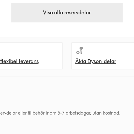
Visa alla reservdelar
 flexibel leverans
Äkta Dyson-delar
eservdelar eller tillbehör inom 5-7 arbetsdagar, utan kostnad.