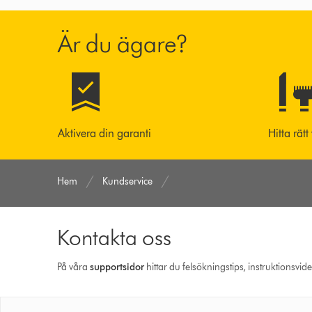
Är du ägare?
Aktivera din garanti
Hitta rätt
Hem
Kundservice
Kontakta oss
På våra
support­sidor
hittar du felsökningstips, instruktionsvid