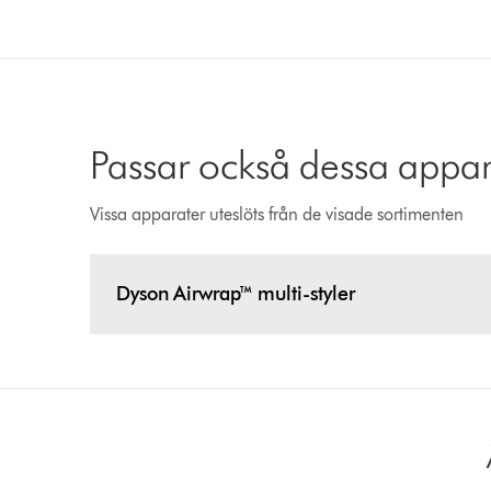
Passar också dessa appar
Vissa apparater uteslöts från de visade sortimenten
Dyson Airwrap™ multi-styler