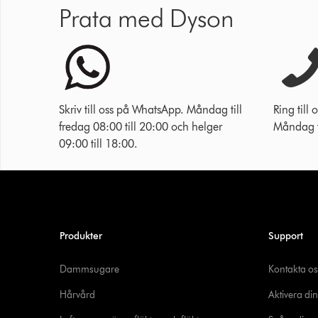
Prata med Dyson
Skriv till oss på WhatsApp. Måndag till
Ring til
fredag 08:00 till 20:00 och helger
Måndag ti
09:00 till 18:00.
Produkter
Support
Dammsugare
Kontakta os
Hårvård
Aktivera din