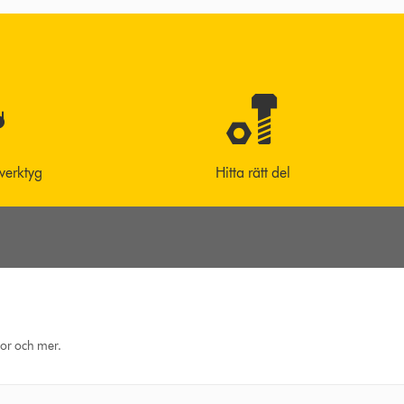
 verktyg
Hitta rätt del
eor och mer.