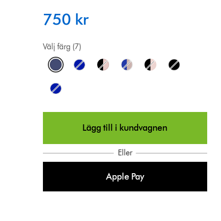
750 kr
Välj färg (7)
Lägg till i kundvagnen
Eller
Apple Pay