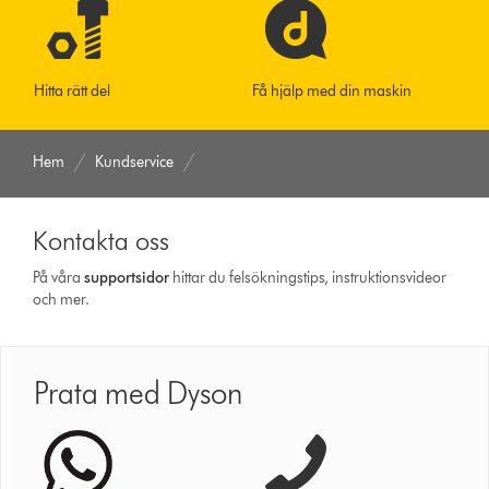
Hitta rätt del
Få hjälp med din maskin
Hem
Kundservice
Kontakta oss
På våra
support­sidor
hittar du felsökningstips, instruktionsvideor
och mer.
Prata med Dyson