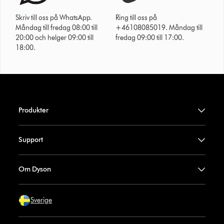
Skriv till oss på WhatsApp.
Ring till oss på
Måndag till fredag 08:00 till
+46108085019. Måndag till
20:00 och helger 09:00 till
fredag 09:00 till 17:00.
18:00.
Produkter
Support
Om Dyson
Sverige