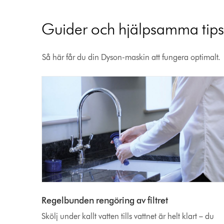
Guider och hjälpsamma tip
Så här får du din Dyson-maskin att fungera optimalt.
Regelbunden rengöring av filtret
Skölj under kallt vatten tills vattnet är helt klart – du