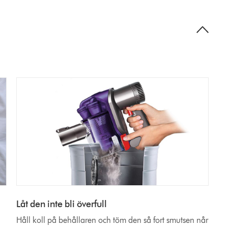
s
Låt den inte bli överfull
Håll koll på behållaren och töm den så fort smutsen når