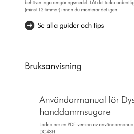
behöver inga rengöringsmedel. Låt det torka ordentlig
(minst 12 timmar) innan du monterar det igen.
Se alla guider och tips
Bruksanvisning
Användarmanual för D
handdammsugare
Ladda ner en PDF-version av användarmanua
DC43H